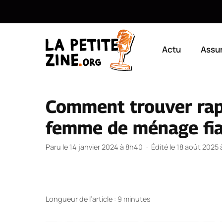
Aller
au
Actu
Assu
contenu
Comment trouver rap
femme de ménage fiab
Paru le 14 janvier 2024 à 8h40
·
Édité le 18 août 2025
Longueur de l’article : 9 minutes