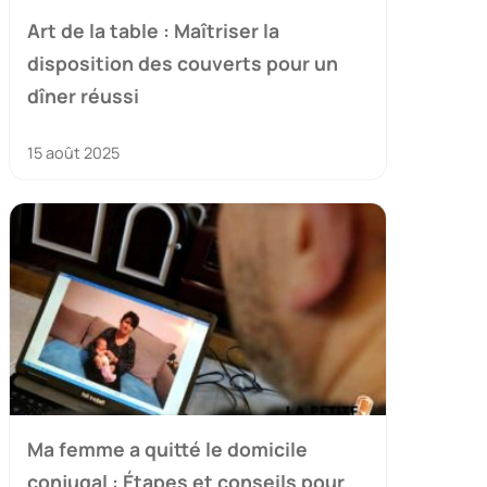
Art de la table : Maîtriser la
disposition des couverts pour un
dîner réussi
15 août 2025
Ma femme a quitté le domicile
conjugal : Étapes et conseils pour