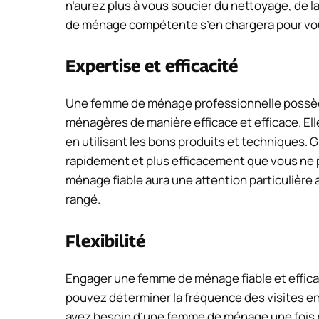
n’aurez plus à vous soucier du nettoyage, de l
de ménage compétente s’en chargera pour vo
Expertise et efficacité
Une femme de ménage professionnelle possède
ménagères de manière efficace et efficace. E
en utilisant les bons produits et techniques. G
rapidement et plus efficacement que vous ne 
ménage fiable aura une attention particulière 
rangé.
Flexibilité
Engager une femme de ménage fiable et efficac
pouvez déterminer la fréquence des visites en
ayez besoin d’une femme de ménage une fois 