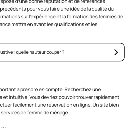
dispose d’une bonne réputation et de références
s précédents pour vous faire une idée de la qualité du
rmations sur l’expérience et la formation des femmes de
ance mettra en avant les qualifications et les
bustive : quelle hauteur couper ?
e important à prendre en compte. Recherchez une
re et intuitive. Vous devriez pouvoir trouver rapidement
ctuer facilement une réservation en ligne. Un site bien
vos services de femme de ménage.