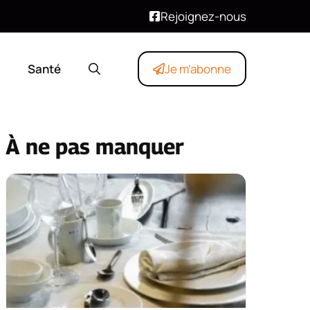
Rejoignez-nous
Santé
Je m'abonne
À ne pas manquer