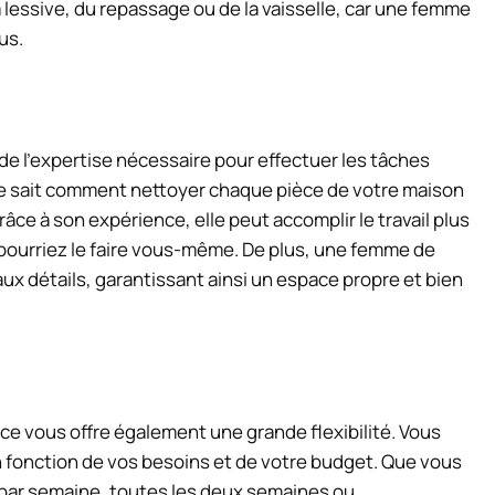
a lessive, du repassage ou de la vaisselle, car une femme
us.
 l’expertise nécessaire pour effectuer les tâches
lle sait comment nettoyer chaque pièce de votre maison
râce à son expérience, elle peut accomplir le travail plus
pourriez le faire vous-même. De plus, une femme de
aux détails, garantissant ainsi un espace propre et bien
e vous offre également une grande flexibilité. Vous
 fonction de vos besoins et de votre budget. Que vous
par semaine, toutes les deux semaines ou