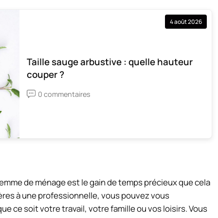
4 août 2026
Taille sauge arbustive : quelle hauteur
couper ?
0 commentaires
femme de ménage est le gain de temps précieux que cela
ères à une professionnelle, vous pouvez vous
e ce soit votre travail, votre famille ou vos loisirs. Vous