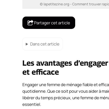
© lapetitezine.org - Comment trouver rapi
Partager cet article
Dans cet article
Les avantages d’engage
et efficace
Engager une femme de ménage fiable et effica
quotidienne. Que ce soit pour vous aider à ma
libérer du temps précieux, une femme de ména
essentiel.