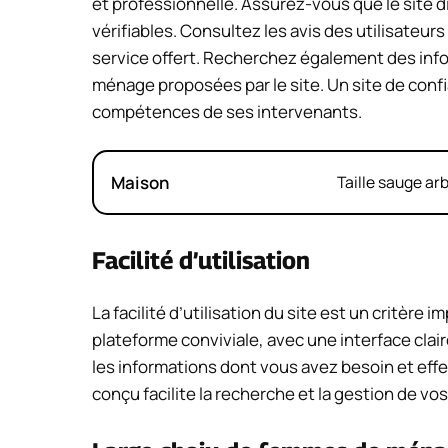
et professionnelle. Assurez-vous que le site 
vérifiables. Consultez les avis des utilisateur
service offert. Recherchez également des info
ménage proposées par le site. Un site de confi
compétences de ses intervenants.
Maison
Taille sauge ar
Facilité d’utilisation
La facilité d’utilisation du site est un critèr
plateforme conviviale, avec une interface clai
les informations dont vous avez besoin et effe
conçu facilite la recherche et la gestion de 