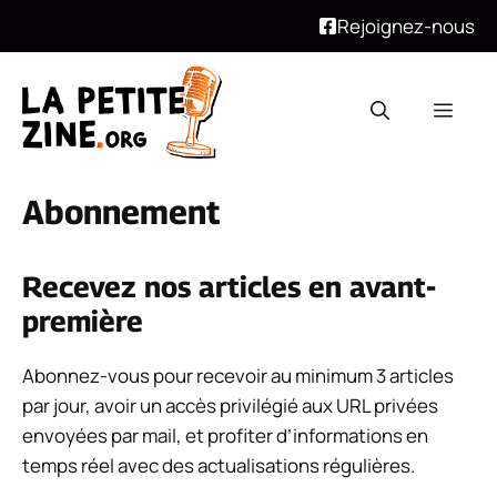
Rejoignez-nous
Aller
au
Men
contenu
Abonnement
Recevez nos articles en avant-
première
Abonnez-vous pour recevoir au minimum 3 articles
par jour, avoir un accès privilégié aux URL privées
envoyées par mail, et profiter d’informations en
temps réel avec des actualisations régulières.