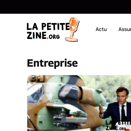
Aller
au
Actu
Assu
contenu
Entreprise