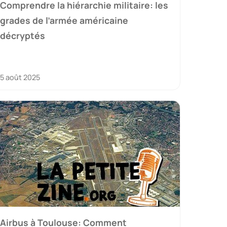
Comprendre la hiérarchie militaire: les
grades de l’armée américaine
décryptés
5 août 2025
Airbus à Toulouse: Comment