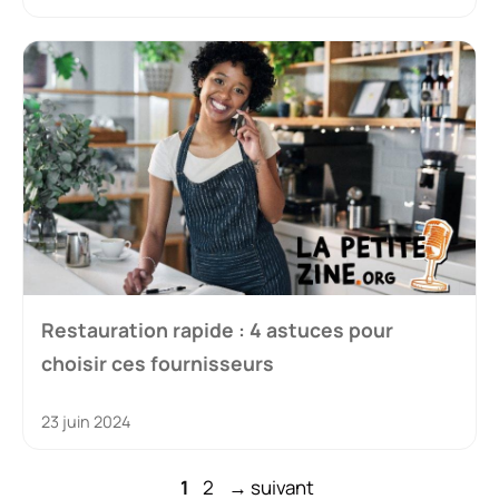
Restauration rapide : 4 astuces pour
choisir ces fournisseurs
23 juin 2024
Page
Page
1
2
→
suivant