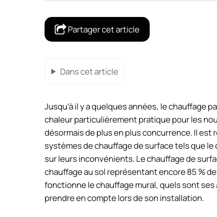
Partager cet article
Dans cet article
Jusqu’à il y a quelques années, le chauffage p
chaleur particulièrement pratique pour les nou
désormais de plus en plus concurrence. Il es
systèmes de chauffage de surface tels que le c
sur leurs inconvénients. Le chauffage de surf
chauffage au sol représentant encore 85 % de
fonctionne le chauffage mural, quels sont se
prendre en compte lors de son installation.