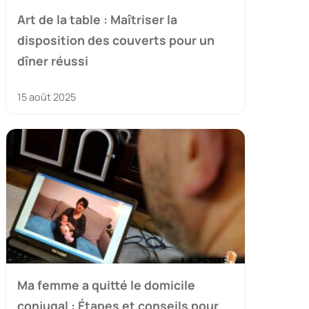
Art de la table : Maîtriser la
disposition des couverts pour un
dîner réussi
15 août 2025
Ma femme a quitté le domicile
conjugal : Étapes et conseils pour