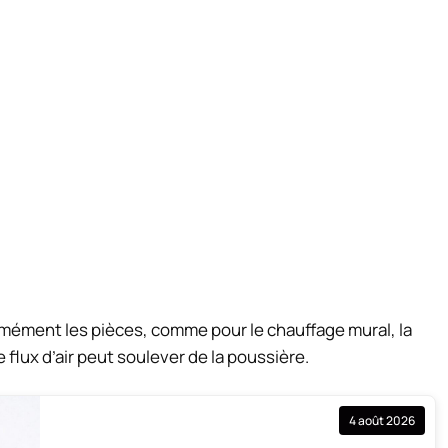
rmément les pièces, comme pour le chauffage mural, la
 flux d’air peut soulever de la poussière.
4 août 2026