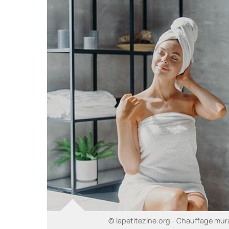
© lapetitezine.org - Chauffage mur