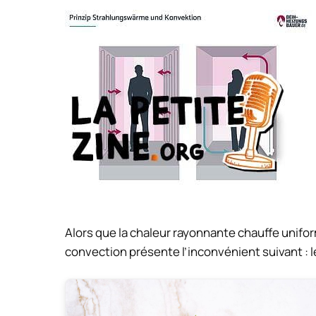
Alors que la chaleur rayonnante chauffe unifo
convection présente l’inconvénient suivant : le