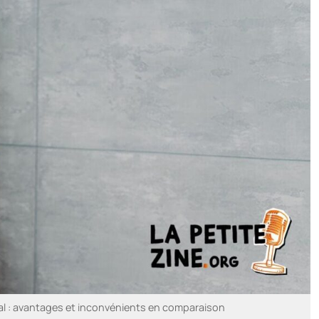
al : avantages et inconvénients en comparaison