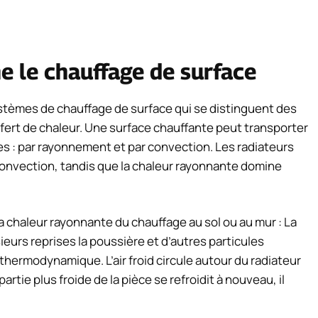
e le chauffage de surface
systèmes de chauffage de surface qui se distinguent des
sfert de chaleur. Une surface chauffante peut transporter
es : par rayonnement et par convection. Les radiateurs
convection, tandis que la chaleur rayonnante domine
la chaleur rayonnante du chauffage au sol ou au mur : La
sieurs reprises la poussière et d’autres particules
a thermodynamique. L’air froid circule autour du radiateur
 partie plus froide de la pièce se refroidit à nouveau, il