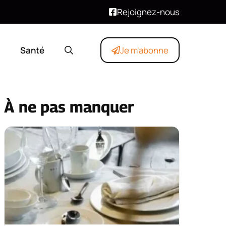
Rejoignez-nous
Santé
Je m'abonne
À ne pas manquer