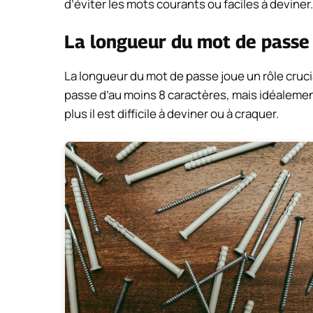
d’éviter les mots courants ou faciles à deviner.
La longueur du mot de passe
La longueur du mot de passe joue un rôle crucia
passe d’au moins 8 caractères, mais idéalement,
plus il est difficile à deviner ou à craquer.