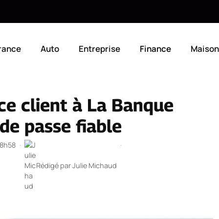
rance
Auto
Entreprise
Finance
Maison
ce client à La Banque
de passe fiable
18h58
·
·
Rédigé par
Julie Michaud