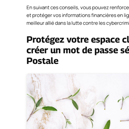
En suivant ces conseils, vous pouvez renforcer
et protéger vos informations financières en lig
meilleur allié dans la lutte contre les cybercrim
Protégez votre espace c
créer un mot de passe s
Postale