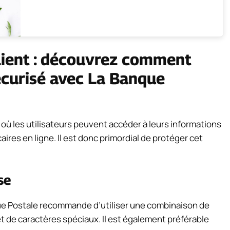
lient : découvrez comment
écurisé avec La Banque
 où les utilisateurs peuvent accéder à leurs informations
ires en ligne. Il est donc primordial de protéger cet
se
ue Postale recommande d’utiliser une combinaison de
et de caractères spéciaux. Il est également préférable