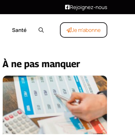
Rejoignez-nous
Santé
Je m'abonne
À ne pas manquer