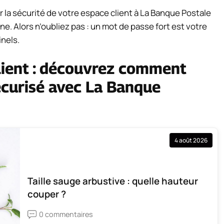
 la sécurité de votre espace client à La Banque Postale
ne. Alors n’oubliez pas : un mot de passe fort est votre
inels.
lient : découvrez comment
écurisé avec La Banque
4 août 2026
Taille sauge arbustive : quelle hauteur
couper ?
0 commentaires