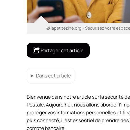
© lapetitezine.org - Sécurisez votre espace
Partager cet article
Dans cet article
Bienvenue dans notre article sur la sécurité 
Postale. Aujourd’hui, nous allons aborder l’im
protéger vos informations personnelles et fina
plus connecté, il est essentiel de prendre des
compte bancaire.