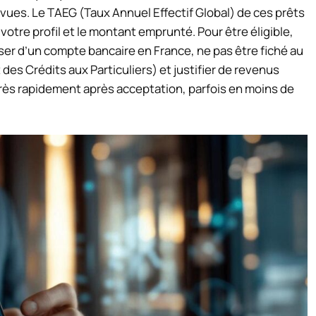
ues. Le TAEG (Taux Annuel Effectif Global) de ces prêts
otre profil et le montant emprunté. Pour être éligible,
er d’un compte bancaire en France, ne pas être fiché au
es Crédits aux Particuliers) et justifier de revenus
rès rapidement après acceptation, parfois en moins de