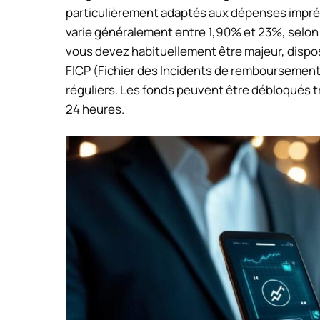
particulièrement adaptés aux dépenses imprév
varie généralement entre 1,90% et 23%, selon v
vous devez habituellement être majeur, dispos
FICP (Fichier des Incidents de remboursement d
réguliers. Les fonds peuvent être débloqués t
24 heures.