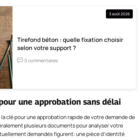
3 août 2026
Tirefond béton : quelle fixation choisir
selon votre support ?
0 commentaires
pour une approbation sans délai
e la clé pour une approbation rapide de votre demande de
éralement plusieurs documents pour analyser votre
abituellement demandés figurent: une pièce d’identité