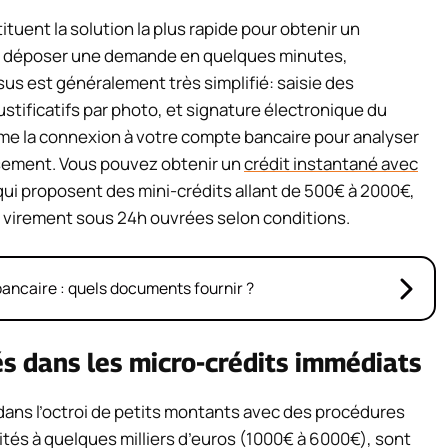
tuent la solution la plus rapide pour obtenir un
de déposer une demande en quelques minutes,
s est généralement très simplifié: saisie des
stificatifs par photo, et signature électronique du
me la connexion à votre compte bancaire pour analyser
ement. Vous pouvez obtenir un
crédit instantané avec
 qui proposent des mini-crédits allant de 500€ à 2000€,
 virement sous 24h ouvrées selon conditions.
ancaire : quels documents fournir ?
és dans les micro-crédits immédiats
dans l’octroi de petits montants avec des procédures
ités à quelques milliers d’euros (1000€ à 6000€), sont