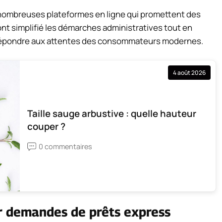
e nombreuses plateformes en ligne qui promettent des
ont simplifié les démarches administratives tout en
 répondre aux attentes des consommateurs modernes.
4 août 2026
Taille sauge arbustive : quelle hauteur
couper ?
0 commentaires
ur demandes de prêts express