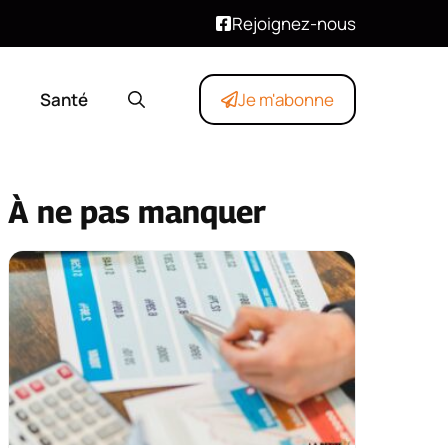
Rejoignez-nous
Santé
Je m'abonne
À ne pas manquer