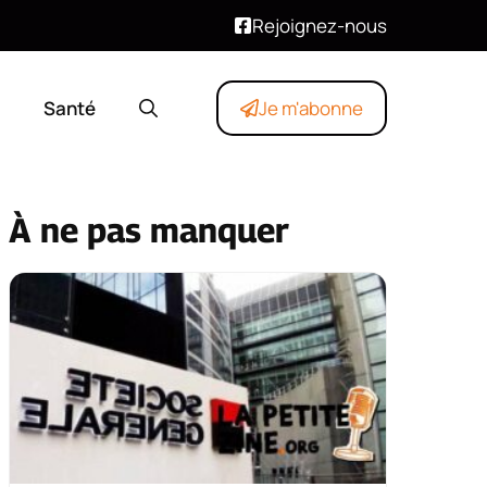
Rejoignez-nous
Santé
Je m'abonne
À ne pas manquer