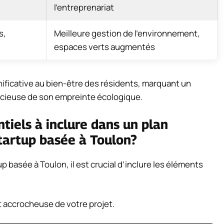
l’entreprenariat
s,
Meilleure gestion de l’environnement,
espaces verts augmentés
ificative au bien-être des résidents, marquant un
ucieuse de son empreinte écologique.
tiels à inclure dans un plan
startup basée à Toulon?
p basée à Toulon, il est crucial d’inclure les éléments
 accrocheuse de votre projet.