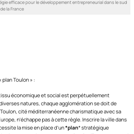
atégie efficace pour le développement entrepreneurial dans le sud
de la France
« plan Toulon » :
tissu économique et social est perpétuellement
 diverses natures, chaque agglomération se doit de
 Toulon, cité méditerranéenne charismatique avec sa
ope, n’échappe pas à cette règle. Inscrire la ville dans
ssite la mise en place d’un
*plan
* stratégique