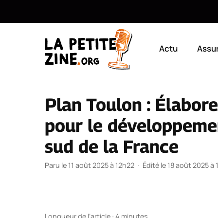
Aller
au
Actu
Assu
contenu
Plan Toulon : Élabore
pour le développemen
sud de la France
Paru le 11 août 2025 à 12h22
·
Édité le 18 août 2025 à
Longueur de l’article : 4 minutes