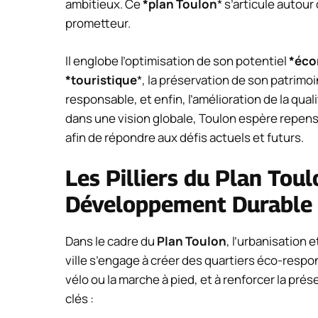
ambitieux. Ce
*plan Toulon
* s’articule autour
prometteur.
Il englobe l’optimisation de son potentiel
*éco
*touristique
*, la préservation de son patrimo
responsable, et enfin, l’amélioration de la qua
dans une vision globale, Toulon espère repen
afin de répondre aux défis actuels et futurs.
Les Pilliers du Plan Toul
Développement Durable
Dans le cadre du
Plan Toulon
, l’urbanisation
ville s’engage à créer des quartiers éco-res
vélo ou la marche à pied, et à renforcer la prés
clés :