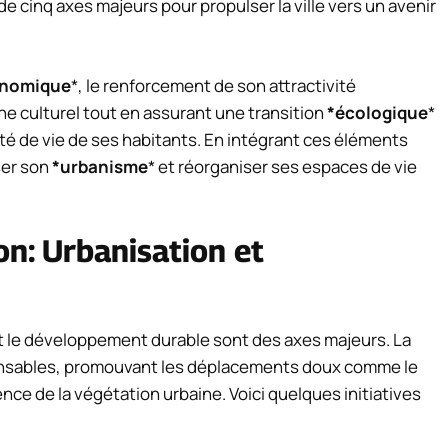
 de cinq axes majeurs pour propulser la ville vers un avenir
nomique
*, le renforcement de son attractivité
ine culturel tout en assurant une transition
*écologique
*
lité de vie de ses habitants. En intégrant ces éléments
ser son
*urbanisme
* et réorganiser ses espaces de vie
on: Urbanisation et
 et le développement durable sont des axes majeurs. La
ponsables, promouvant les déplacements doux comme le
ence de la végétation urbaine. Voici quelques initiatives