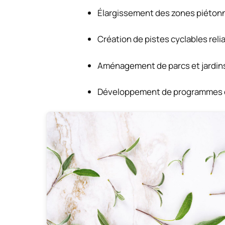
Élargissement des zones piétonne
Création de pistes cyclables relia
Aménagement de parcs et jardins i
Développement de programmes 