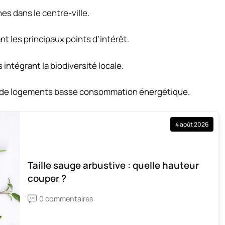
s dans le centre-ville.
nt les principaux points d’intérêt.
ntégrant la biodiversité locale.
de logements basse consommation énergétique.
4 août 2026
Taille sauge arbustive : quelle hauteur
couper ?
0 commentaires