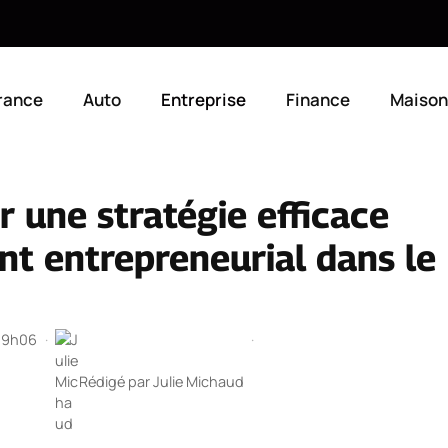
rance
Auto
Entreprise
Finance
Maison
r une stratégie efficace
t entrepreneurial dans le
 19h06
·
·
Rédigé par
Julie Michaud