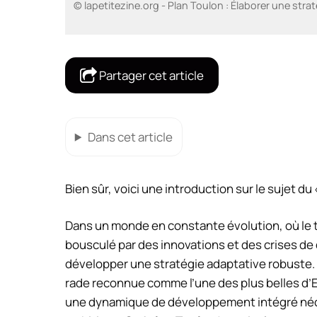
© lapetitezine.org - Plan Toulon : Élaborer une str
Partager cet article
Dans cet article
Bien sûr, voici une introduction sur le sujet du 
Dans un monde en constante évolution, où le 
bousculé par des innovations et des crises de
développer une stratégie adaptative robuste.
rade reconnue comme l’une des plus belles d’Eur
une dynamique de développement intégré néce