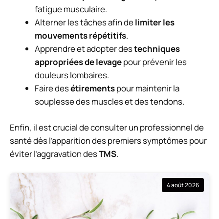
fatigue musculaire.
Alterner les tâches afin de
limiter les
mouvements répétitifs
.
Apprendre et adopter des
techniques
appropriées de levage
pour prévenir les
douleurs lombaires.
Faire des
étirements
pour maintenir la
souplesse des muscles et des tendons.
Enfin, il est crucial de consulter un professionnel de
santé dès l’apparition des premiers symptômes pour
éviter l’aggravation des
TMS
.
4 août 2026