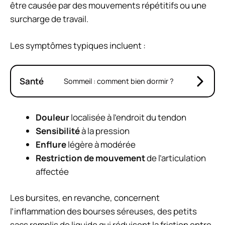
être causée par des mouvements répétitifs ou une
surcharge de travail.
Les symptômes typiques incluent :
Santé
Sommeil : comment bien dormir ?
Douleur
localisée à l’endroit du tendon
Sensibilité
à la pression
Enflure
légère à modérée
Restriction de mouvement
de l’articulation
affectée
Les bursites, en revanche, concernent
l’inflammation des bourses séreuses, des petits
sacs remplis de liquide qui réduisent la friction entre