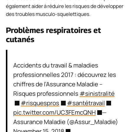
également aider à réduire les risques de développer
des troubles musculo-squelettiques.
Problèmes respiratoires et
cutanés
Accidents du travail & maladies
professionnelles 2017 : découvrez les
chiffres de l’Assurance Maladie –
Risques professionnels
#sinistralité
#risquespros
#santétravail
pic.twitter.com/UC3FEmcQNH
—
Assurance Maladie (@Assur_Maladie)
November 15, 2018