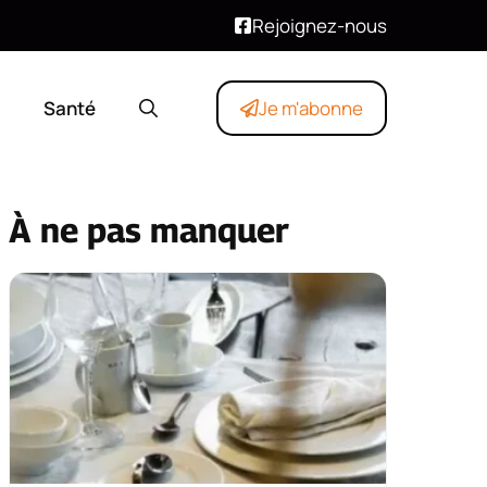
Rejoignez-nous
Santé
Je m'abonne
À ne pas manquer