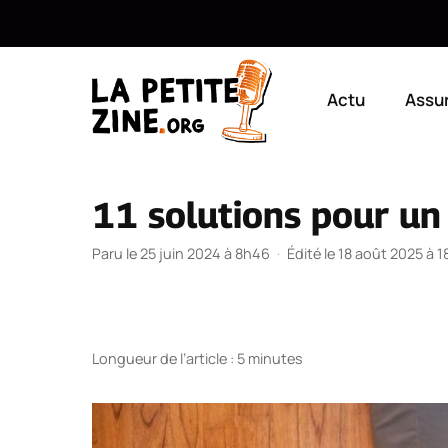
Aller
au
Actu
Assu
contenu
11 solutions pour un 
Paru le 25 juin 2024 à 8h46
·
Édité le 18 août 2025 à 
Longueur de l’article : 5 minutes