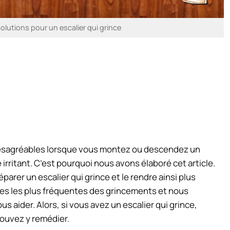
solutions pour un escalier qui grince
désagréables lorsque vous montez ou descendez un
 irritant. C’est pourquoi nous avons élaboré cet article.
parer un escalier qui grince et le rendre ainsi plus
ses les plus fréquentes des grincements et nous
 aider. Alors, si vous avez un escalier qui grince,
ouvez y remédier.