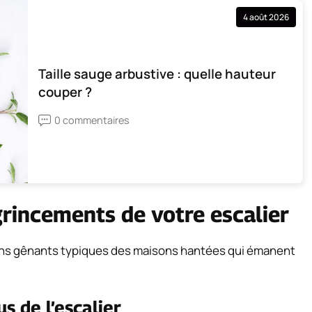
4 août 2026
Taille sauge arbustive : quelle hauteur
couper ?
0 commentaires
rincements de votre escalier
sons gênants typiques des maisons hantées qui émanent
s de l’escalier