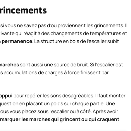
grincements
i vous ne savez pas d’où proviennent les grincements. Il
 vivante qui réagit à des changements de températures et
en permanence
. La structure en bois de l’escalier subit
 marches
sont aussi une source de bruit. Si l’escalier est
s accumulations de charges à force finissent par
’appui
pour repérer les sons désagréables. Il faut monter
 question en placant un poids sur chaque partie. Une
us vous placez sous l’escalier ou à côté. Après avoir
marquer les marches qui grincent ou qui craquent
.