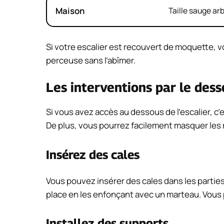
Maison
Taille sauge ar
Si votre escalier est recouvert de moquette, v
perceuse sans l’abîmer.
Les interventions par le desso
Si vous avez accès au dessous de l’escalier, c
De plus, vous pourrez facilement masquer les r
Insérez des cales
Vous pouvez insérer des cales dans les parties
place en les enfonçant avec un marteau. Vous
Installez des supports