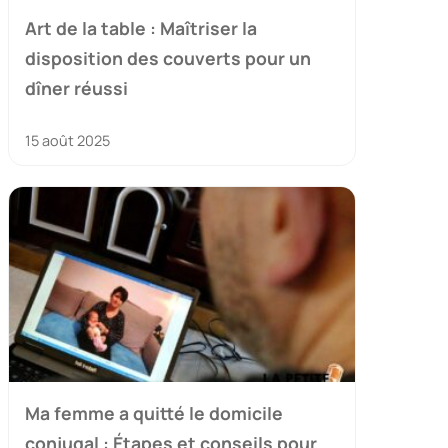
Art de la table : Maîtriser la
disposition des couverts pour un
dîner réussi
15 août 2025
Ma femme a quitté le domicile
conjugal : Étapes et conseils pour