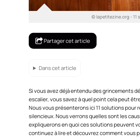
© lapetitezine.org - 11 
Partager cet article
Dans cet article
Si vous avez déjà entendu des grincements 
escalier, vous savez à quel point cela peut être
Nous vous présenterons ici 11 solutions pour ré
silencieux. Nous verrons quelles sont les cau
expliquerons en quoi ces solutions peuvent vous
continuez à lire et découvrez comment vous p