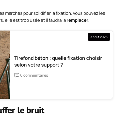
s marches pour solidifier la fixation. Vous pouvez les
, elle est trop usée et il faudra la
remplacer
.
3 août 2026
Tirefond béton : quelle fixation choisir
selon votre support ?
0 commentaires
fer le bruit