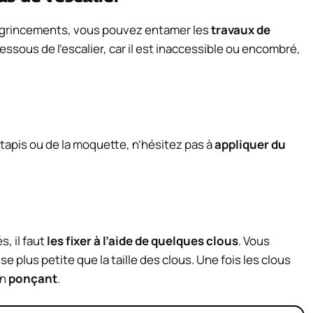
s grincements, vous pouvez entamer les
travaux de
dessous de l’escalier, car il est inaccessible ou encombré,
tapis ou de la moquette, n’hésitez pas à
appliquer du
, il faut
les fixer à l’aide de quelques clous
. Vous
 plus petite que la taille des clous. Une fois les clous
en
ponçant
.