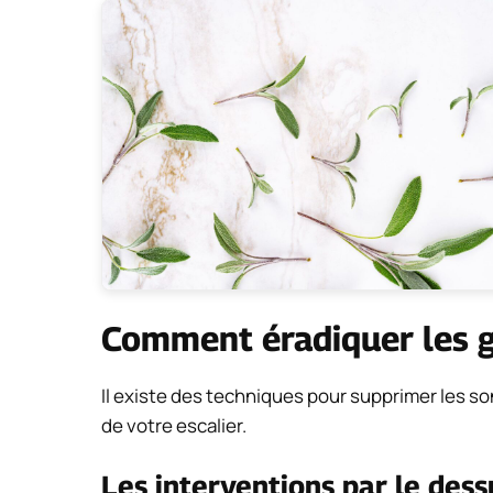
Comment éradiquer les g
Il existe des techniques pour supprimer les 
de votre escalier.
Les interventions par le dessu