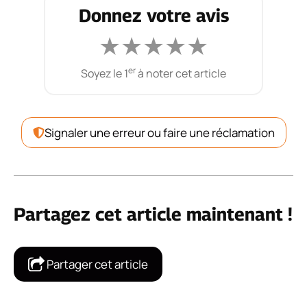
Donnez votre avis
★
★
★
★
★
er
Soyez le 1
à noter cet article
Signaler une erreur ou faire une réclamation
Partagez cet article maintenant !
Partager cet article