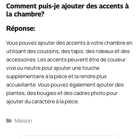
Comment puis-je ajouter des accents à
la chambre?
Réponse:
Vous pouvez ajouter des accents à votre chambre en
utilisant des coussins, des tapis, des rideaux et des
accessoires. Les accents peuvent être de couleur
vive ou neutre pour ajouter une touche
supplémentaire à la pièce et la rendre plus
accueillante. Vous pouvez également ajouter des
plantes, des bougies et des cadres photo pour
ajouter du caractère à la pièce.
Catégories
Maison