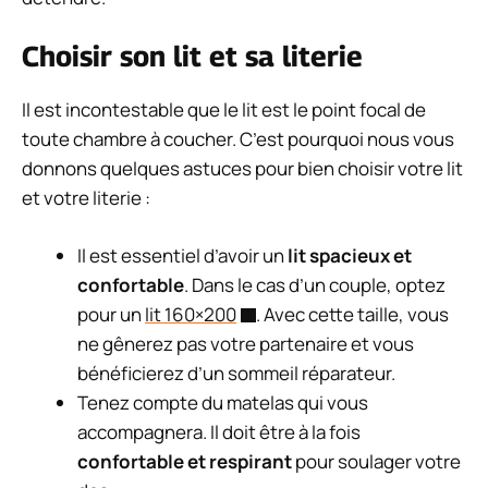
Choisir son lit et sa literie
Il est incontestable que le lit est le point focal de
toute chambre à coucher. C’est pourquoi nous vous
donnons quelques astuces pour bien choisir votre lit
et votre literie :
Il est essentiel d’avoir un
lit spacieux et
confortable
. Dans le cas d’un couple, optez
pour un
lit 160×200
. Avec cette taille, vous
ne gênerez pas votre partenaire et vous
bénéficierez d’un sommeil réparateur.
Tenez compte du matelas qui vous
accompagnera. Il doit être à la fois
confortable et respirant
pour soulager votre