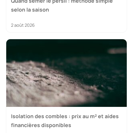
Quand semer le persil : méthode simple
selon la saison
2 août 2026
Isolation des combles : prix au m² et aides
financières disponibles