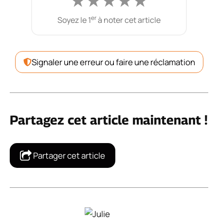
★
★
★
★
★
er
Soyez le 1
à noter cet article
Signaler une erreur ou faire une réclamation
Partagez cet article maintenant !
Partager cet article