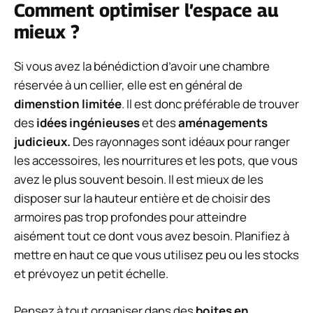
Comment optimiser l’espace au
mieux ?
Si vous avez la bénédiction d’avoir une chambre
réservée à un cellier, elle est en général de
dimenstion limitée
. Il est donc préférable de trouver
des
idées ingénieuses
et des
aménagements
judicieux.
Des rayonnages sont idéaux pour ranger
les accessoires, les nourritures et les pots, que vous
avez le plus souvent besoin. Il est mieux de les
disposer sur la hauteur entière et de choisir des
armoires pas trop profondes pour atteindre
aisément tout ce dont vous avez besoin. Planifiez à
mettre en haut ce que vous utilisez peu ou les stocks
et prévoyez un petit échelle.
Pensez à tout organiser dans des
boites en