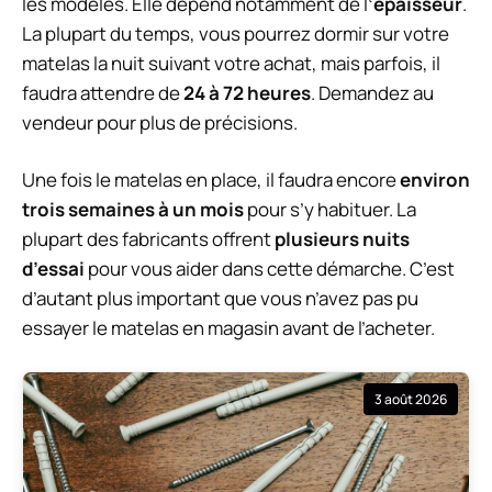
les modèles. Elle dépend notamment de l
‘épaisseur
.
La plupart du temps, vous pourrez dormir sur votre
matelas la nuit suivant votre achat, mais parfois, il
faudra attendre de
24 à 72 heures
. Demandez au
vendeur pour plus de précisions.
Une fois le matelas en place, il faudra encore
environ
trois semaines à un mois
pour s’y habituer. La
plupart des fabricants offrent
plusieurs nuits
d’essai
pour vous aider dans cette démarche. C’est
d’autant plus important que vous n’avez pas pu
essayer le matelas en magasin avant de l’acheter.
3 août 2026