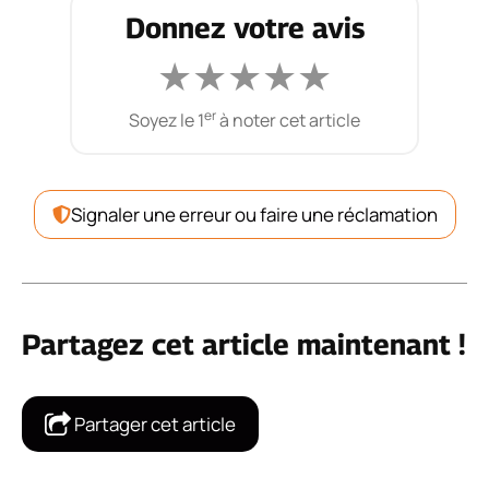
Donnez votre avis
★
★
★
★
★
er
Soyez le 1
à noter cet article
Signaler une erreur ou faire une réclamation
Partagez cet article maintenant !
Partager cet article