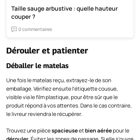
Taille sauge arbustive : quelle hauteur
couper ?
0 commentaires
Dérouler et patienter
Déballer le matelas
Une fois le matelas reçu, extrayez-le de son
emballage. Vérifiez ensuite l’étiquette cousue,
visible via le film plastique, pour être sûr que le
produit répond à vos attentes. Dans le cas contraire,
le livreur reviendra le récupérer.
Trouvez une pièce
spacieuse
et
bien aérée
pour le
dérouler
. Évitez les zones de passage. Si elle s’ouvre