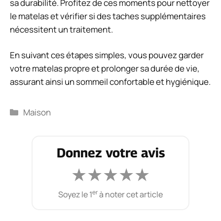
sa durabilité. Profitez de ces moments pour nettoyer
le matelas et vérifier si des taches supplémentaires
nécessitent un traitement.
En suivant ces étapes simples, vous pouvez garder
votre matelas propre et prolonger sa durée de vie,
assurant ainsi un sommeil confortable et hygiénique.
Catégories
Maison
Donnez votre avis
★
★
★
★
★
er
Soyez le 1
à noter cet article