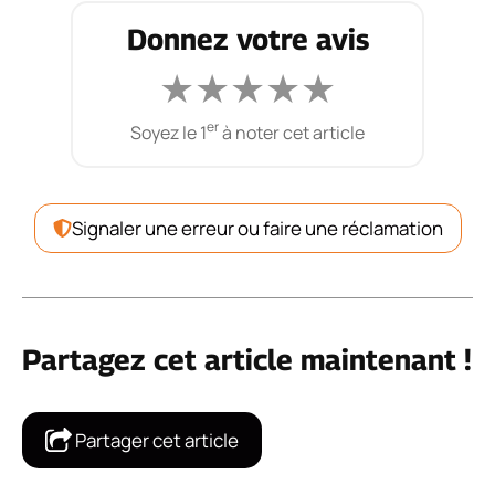
Donnez votre avis
★
★
★
★
★
er
Soyez le 1
à noter cet article
Signaler une erreur ou faire une réclamation
Partagez cet article maintenant !
Partager cet article