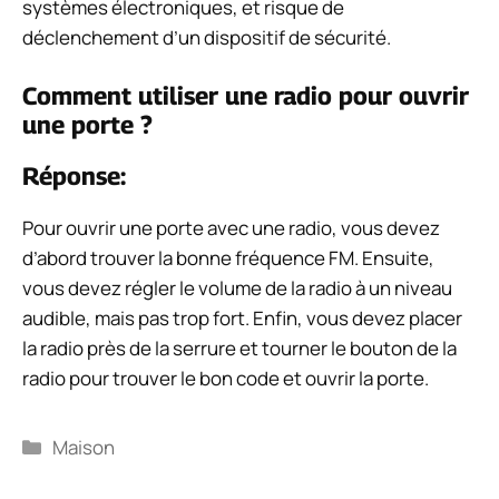
systèmes électroniques, et risque de
déclenchement d’un dispositif de sécurité.
Comment utiliser une radio pour ouvrir
une porte ?
Réponse:
Pour ouvrir une porte avec une radio, vous devez
d’abord trouver la bonne fréquence FM. Ensuite,
vous devez régler le volume de la radio à un niveau
audible, mais pas trop fort. Enfin, vous devez placer
la radio près de la serrure et tourner le bouton de la
radio pour trouver le bon code et ouvrir la porte.
Catégories
Maison