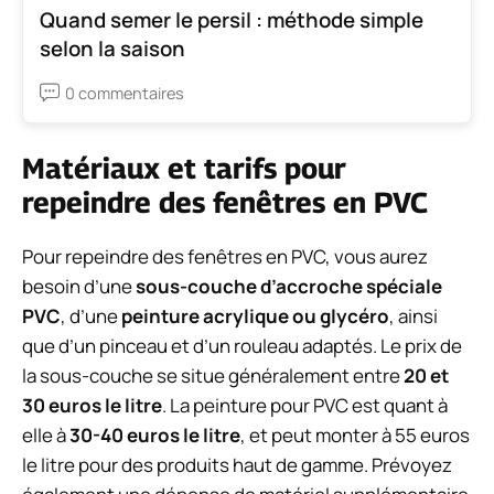
Quand semer le persil : méthode simple
selon la saison
0 commentaires
Matériaux et tarifs pour
repeindre des fenêtres en PVC
Pour repeindre des fenêtres en PVC, vous aurez
besoin d’une
sous-couche d’accroche spéciale
PVC
, d’une
peinture acrylique ou glycéro
, ainsi
que d’un pinceau et d’un rouleau adaptés. Le prix de
la sous-couche se situe généralement entre
20 et
30 euros le litre
. La peinture pour PVC est quant à
elle à
30-40 euros le litre
, et peut monter à 55 euros
le litre pour des produits haut de gamme. Prévoyez