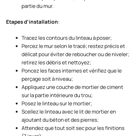
partie du mur.
Etapes d’installation
:
Tracez les contours du linteau à poser;
Percez le mur selon le tracé; restez précis et
délicat pour éviter de reboucher ou de niveler;
retirez les débris et nettoyez;
Poncez les faces internes et vérifiez que le
perçage soit à niveau;
Appliquez une couche de mortier de ciment
sur la partie intérieure du trou;
Posez le linteau sur le mortier;
Scellez le linteau avec le lit de mortier en
ajoutant du béton et des pierres;
Attendez que tout soit sec pour les finitions