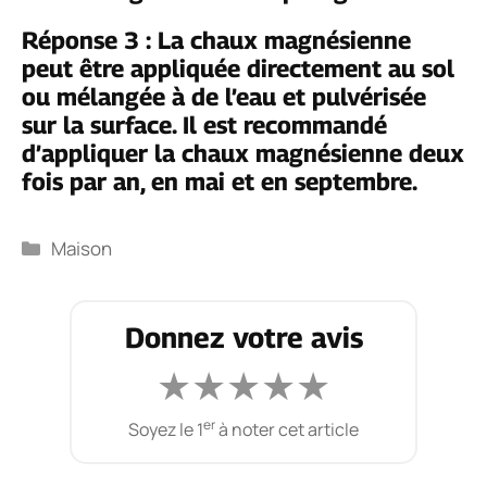
Réponse 3 : La chaux magnésienne
peut être appliquée directement au sol
ou mélangée à de l’eau et pulvérisée
sur la surface. Il est recommandé
d’appliquer la chaux magnésienne deux
fois par an, en mai et en septembre.
Catégories
Maison
Donnez votre avis
★
★
★
★
★
er
Soyez le 1
à noter cet article