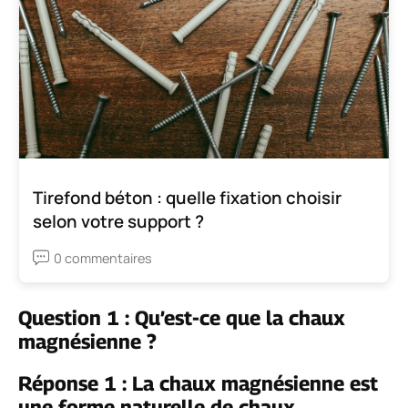
Tirefond béton : quelle fixation choisir
selon votre support ?
0 commentaires
Question 1 : Qu’est-ce que la chaux
magnésienne ?
Réponse 1 : La chaux magnésienne est
une forme naturelle de chaux