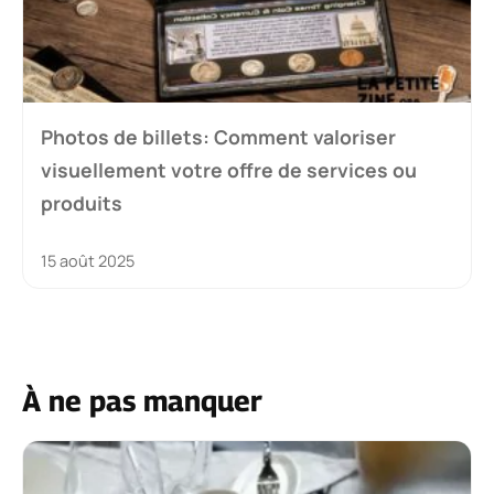
Photos de billets: Comment valoriser
visuellement votre offre de services ou
produits
15 août 2025
À ne pas manquer