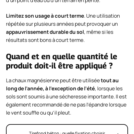
d’un point d’eau ou d’un terrain en pente.
Limitez son usage à court terme
. Une utilisation
répétée sur plusieurs années peut provoquer un
appauvrissement durable du sol
, même si les
résultats sont bons à court terme.
Quand et en quelle quantité le
produit doit-il être appliqué ?
La chaux magnésienne peut être utilisée
tout au
long de l’année, à l’exception de l’été
, lorsque les
sols sont soumis à une sécheresse importante. Il est
également recommandé de ne pas l’épandre lorsque
le vent souffle ou qu’il pleut.
Tirefond béton : quelle fixation choisir