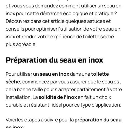
et vous vous demandez comment utiliser un seau en
inox pour cette démarche écologique et pratique ?
Découvrez dans cet article quelques astuces et
conseils pour optimiser l’utilisation de votre seau en
inox et rendre votre expérience de toilette sèche
plus agréable.
Préparation du seau en inox
Pour utiliser un
seau en inox
dans une
toilette
sèche
, commencez par vous assurer que le seau est
de la bonne taille pour s’adapter parfaitement à votre
installation. La
solidité de l’inox
en fait un choix
durable et résistant, idéal pour ce type d’application.
Voici les étapes à suivre pour la
préparation du seau
en inox
: