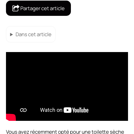
Partager cet article
Dans cet article
Vous avez récemment opté pour une toilette sèche