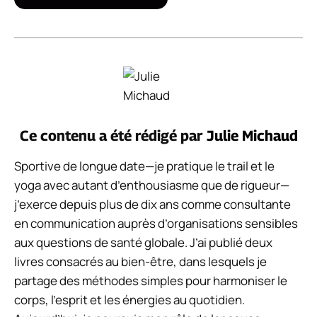
Ce contenu a été rédigé par
Julie Michaud
Sportive de longue date—je pratique le trail et le
yoga avec autant d’enthousiasme que de rigueur—
j’exerce depuis plus de dix ans comme consultante
en communication auprès d’organisations sensibles
aux questions de santé globale. J’ai publié deux
livres consacrés au bien-être, dans lesquels je
partage des méthodes simples pour harmoniser le
corps, l’esprit et les énergies au quotidien.