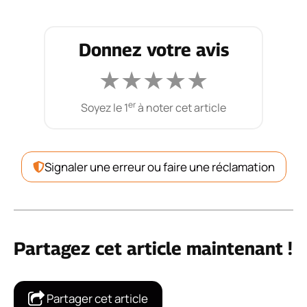
Donnez votre avis
★
★
★
★
★
er
Soyez le 1
à noter cet article
Signaler une erreur ou faire une réclamation
Partagez cet article maintenant !
Partager cet article