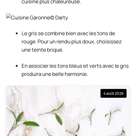
cuisine plus chaleureuse.
© Darty
Le gris se combine bien avec les tons de
rouge. Pour un rendu plus doux, choisissez
une teinte brique.
En associer les tons bleus et verts avec le gris
produira une belle harmonie.
4 août 2026