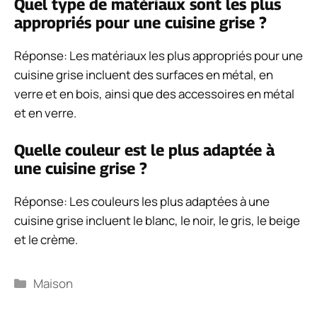
Quel type de matériaux sont les plus
appropriés pour une cuisine grise ?
Réponse: Les matériaux les plus appropriés pour une
cuisine grise incluent des surfaces en métal, en
verre et en bois, ainsi que des accessoires en métal
et en verre.
Quelle couleur est le plus adaptée à
une cuisine grise ?
Réponse: Les couleurs les plus adaptées à une
cuisine grise incluent le blanc, le noir, le gris, le beige
et le crème.
Catégories
Maison