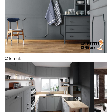
© Istock