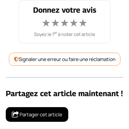
Donnez votre avis
★
★
★
★
★
er
Soyez le 1
à noter cet article
Signaler une erreur ou faire une réclamation
Partagez cet article maintenant !
Partager cet article