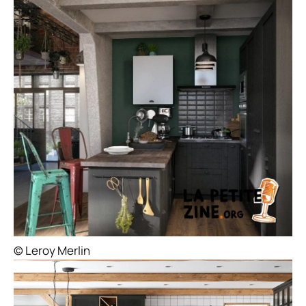
© Leroy Merlin