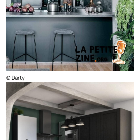
© Darty