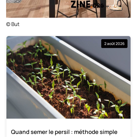
© But
2 août 2026
Quand semer le persil : méthode simple