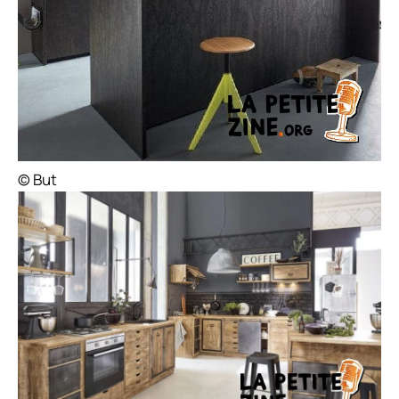
© But