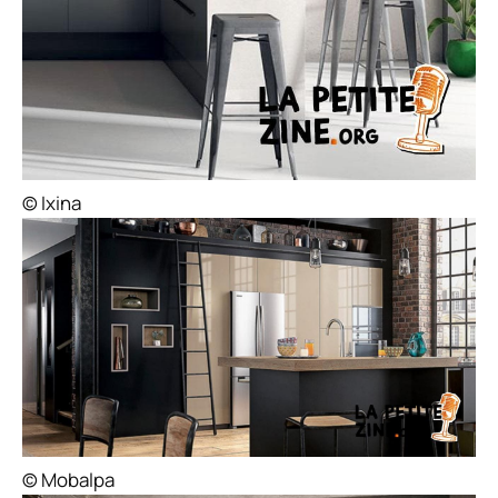
© Ixina
© Mobalpa