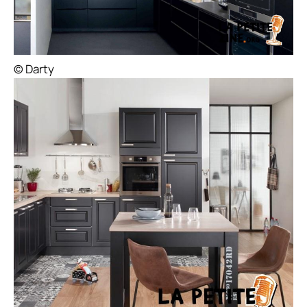
© Darty