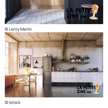
© Leroy Merlin
© Istock