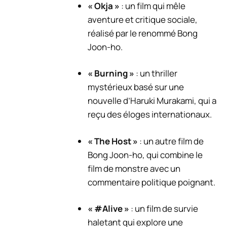
« Okja »
: un film qui mêle
aventure et critique sociale,
réalisé par le renommé Bong
Joon-ho.
« Burning »
: un thriller
mystérieux basé sur une
nouvelle d’Haruki Murakami, qui a
reçu des éloges internationaux.
« The Host »
: un autre film de
Bong Joon-ho, qui combine le
film de monstre avec un
commentaire politique poignant.
« #Alive »
: un film de survie
haletant qui explore une