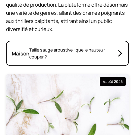
qualité de production. La plateforme offre désormais
une variété de genres, allant des drames poignants
aux thrillers palpitants, attirant ainsi un public
diversifié et curieux.
Taille sauge arbustive : quelle hauteur
Maison
couper ?
4 août 2026