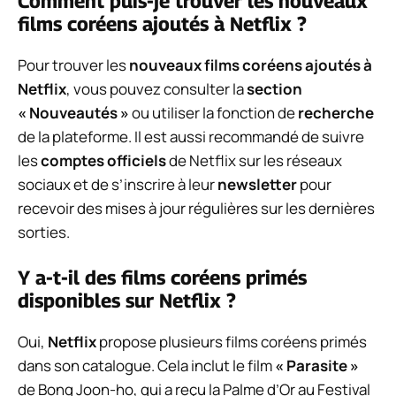
Comment puis-je trouver les nouveaux
films coréens ajoutés à Netflix ?
Pour trouver les
nouveaux films coréens ajoutés à
Netflix
, vous pouvez consulter la
section
« Nouveautés »
ou utiliser la fonction de
recherche
de la plateforme. Il est aussi recommandé de suivre
les
comptes officiels
de Netflix sur les réseaux
sociaux et de s’inscrire à leur
newsletter
pour
recevoir des mises à jour régulières sur les dernières
sorties.
Y a-t-il des films coréens primés
disponibles sur Netflix ?
Oui,
Netflix
propose plusieurs films coréens primés
dans son catalogue. Cela inclut le film
« Parasite »
de Bong Joon-ho, qui a reçu la Palme d’Or au Festival