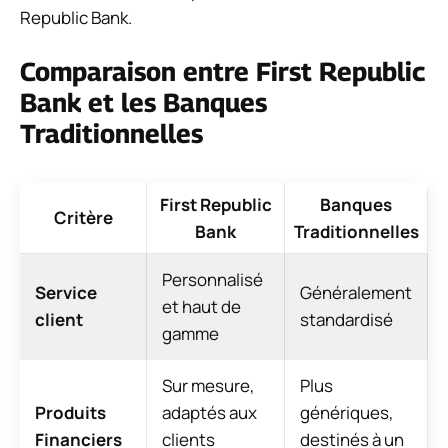
Republic Bank.
Comparaison entre First Republic
Bank et les Banques
Traditionnelles
First Republic
Banques
Critère
Bank
Traditionnelles
Personnalisé
Service
Généralement
et haut de
client
standardisé
gamme
Sur mesure,
Plus
Produits
adaptés aux
génériques,
Financiers
clients
destinés à un