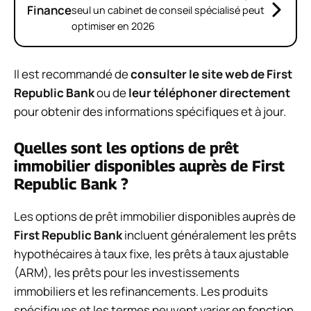
Finance
seul un cabinet de conseil spécialisé peut
optimiser en 2026
Il est recommandé de
consulter le site web de First
Republic Bank
ou de
leur téléphoner directement
pour obtenir des informations spécifiques et à jour.
Quelles sont les options de prêt
immobilier disponibles auprès de First
Republic Bank ?
Les options de prêt immobilier disponibles auprès de
First Republic Bank
incluent généralement les prêts
hypothécaires à taux fixe, les prêts à taux ajustable
(ARM), les prêts pour les investissements
immobiliers et les refinancements. Les produits
spécifiques et les termes peuvent varier en fonction