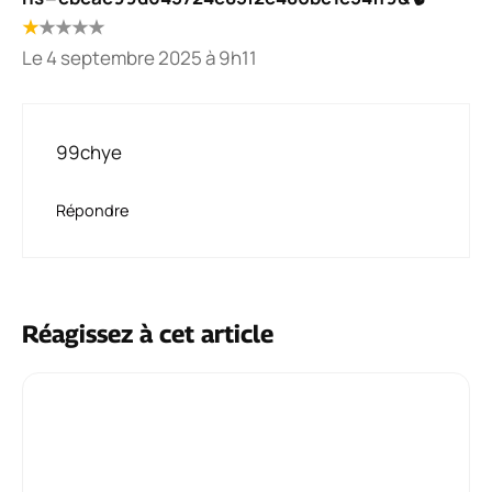
★
★
★
★
★
Le 4 septembre 2025 à 9h11
99chye
Répondre
Réagissez à cet article
Commentaire