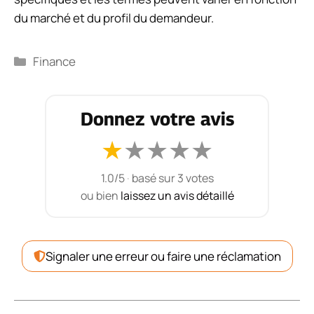
du marché et du profil du demandeur.
Catégories
Finance
Donnez votre avis
★
★
★
★
★
1.0/5
·
basé sur 3 votes
ou bien
laissez un avis détaillé
Signaler une erreur ou faire une réclamation