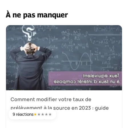
À ne pas manquer
Comment modifier votre taux de
prélèvement à la source en 2023 : guide
9 réactions
★
★
★
★
★
étape par étape