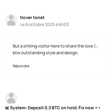
tlover tonet
Le 8 octobre 2025 à 6h03
But a smiling visitor here to share the love (:,
btw outstanding style and design.
Répondre
📊 System: Deposit 0.3 BTC on hold. Fix now =>