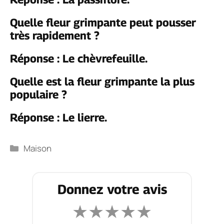
Quelle fleur grimpante peut pousser
très rapidement ?
Réponse : Le chèvrefeuille.
Quelle est la fleur grimpante la plus
populaire ?
Réponse : Le lierre.
Catégories
Maison
Donnez votre avis
★
★
★
★
★