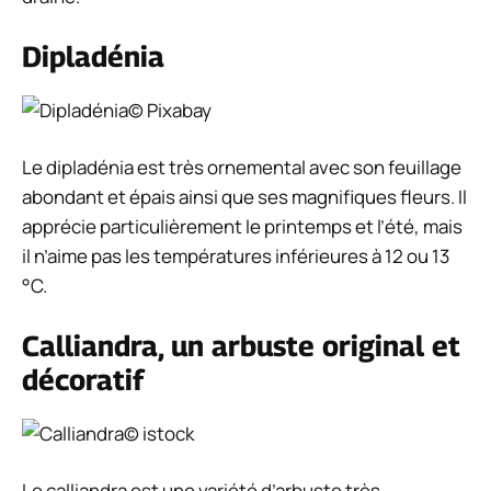
Dipladénia
© Pixabay
Le dipladénia est très ornemental avec son feuillage
abondant et épais ainsi que ses magnifiques fleurs. Il
apprécie particulièrement le printemps et l’été, mais
il n’aime pas les températures inférieures à 12 ou 13
°C.
Calliandra, un arbuste original et
décoratif
© istock
Le calliandra est une variété d’arbuste très