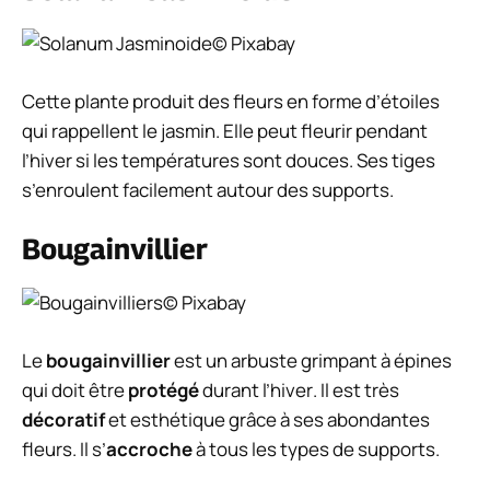
© Pixabay
Cette plante produit des fleurs en forme d’étoiles
qui rappellent le jasmin. Elle peut fleurir pendant
l’hiver si les températures sont douces. Ses tiges
s’enroulent facilement autour des supports.
Bougainvillier
© Pixabay
Le
bougainvillier
est un
arbuste grimpant
à
épines
qui doit être
protégé
durant l’
hiver
. Il est très
décoratif
et
esthétique
grâce à ses
abondantes
fleurs
. Il s’
accroche
à tous les types de
supports
.