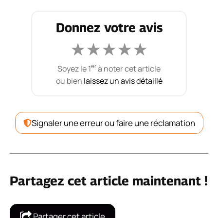
Donnez votre avis
★
★
★
★
★
er
Soyez le 1
à noter cet article
ou bien
laissez un avis détaillé
Signaler une erreur ou faire une réclamation
Partagez cet article maintenant !
Partager cet article