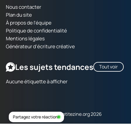
Nous contacter
Plan du site
À propos de l'équipe
Politique de confidentialité
Mentions légales
Générateur d'écriture créative
Les sujets tendances
Tout voir
Aucune étiquette à afficher
Copyright © lapetitezine.org 2026
Partagez votre réaction