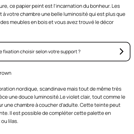
re, ce papier peint est l’incarnation du bonheur. Les
nt à votre chambre une belle luminosité qui est plus que
et des meubles en bois et vous avez trouvé le décor
e fixation choisir selon votre support ?
Brown
écoration nordique, scandinave mais tout de même très
pièce une douce luminosité.Le violet clair, tout comme le
pour une chambre à coucher d’adulte. Cette teinte peut
te. Il est possible de compléter cette palette en
ou lilas.