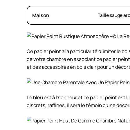
Maison
Taille sauge ar
© La R
Ce papier peint a la particularité d’imiter le boi
de votre chambre en associant ce papier peint 
et des accessoires en bois clair pour un décor
Le bleu est à l’honneur et ce papier peint est
discrets, raffinés, il sera le témoin d’une déc