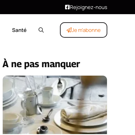
Rejoignez-nous
Santé
Je m'abonne
À ne pas manquer