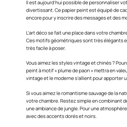
Il est aujourd’hui possible de personnaliser vot
divertissant. Ce papier peint est équipé de ca
encore pour y inscrire des messages et des mo
L’art déco se fait une place dans votre chambr
Ces motifs géométriques sont très élégants et
très facile à poser.
Vous aimez les styles vintage et chinés ? Pour
peint à motif « plume de paon » mettra en valeu
vintage et le moderne s’allient pour apporter u
Si vous aimez le romantisme sauvage de la natur
votre chambre. Restez simple en combinant de
une ambiance de jungle. Pour une atmosphère 
avec des accents dorés et noirs.