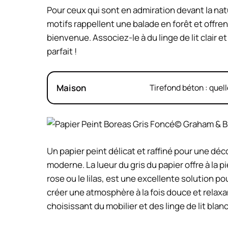
Pour ceux qui sont en admiration devant la natu
motifs rappellent une balade en forêt et offre
bienvenue. Associez-le à du linge de lit clair 
parfait !
Maison
Tirefond béton : quell
© Graham & 
Un papier peint délicat et raffiné pour une d
moderne. La lueur du gris du papier offre à la 
rose ou le lilas, est une excellente solution 
créer une atmosphère à la fois douce et relaxan
choisissant du mobilier et des linge de lit blanc 