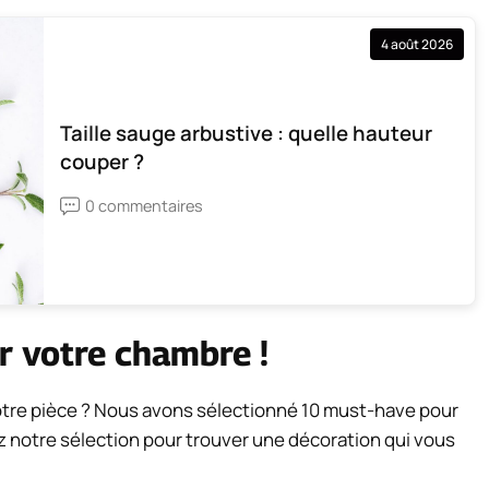
4 août 2026
Taille sauge arbustive : quelle hauteur
couper ?
0 commentaires
ur votre chambre !
votre pièce ? Nous avons sélectionné 10 must-have pour
z notre sélection pour trouver une décoration qui vous