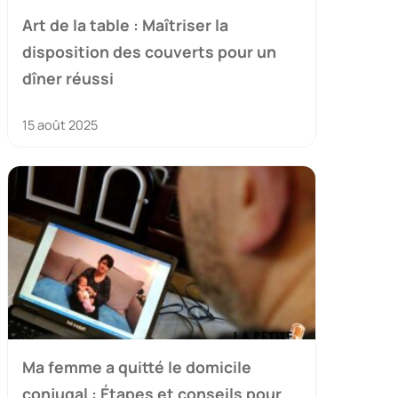
Art de la table : Maîtriser la
disposition des couverts pour un
dîner réussi
15 août 2025
Ma femme a quitté le domicile
conjugal : Étapes et conseils pour