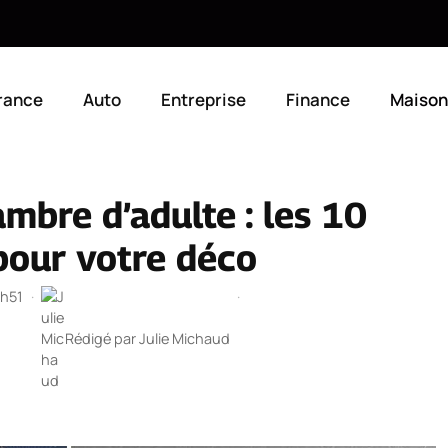
rance
Auto
Entreprise
Finance
Maison
mbre d’adulte : les 10
pour votre déco
8h51
·
·
Rédigé par
Julie Michaud