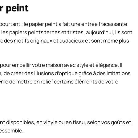
r peint
pourtant : le papier peint a fait une entrée fracassante
 les papiers peints ternes et tristes, aujourd’hui, ils sont
ec des motifs originaux et audacieux et sont même plus
s pour embellir votre maison avec style et élégance. Il
 de créer des illusions d’optique grâce à des imitations
même de mettre en relief certains éléments de votre
nt disponibles, en vinyle ou en tissu, selon vos goûts et
ressemble.