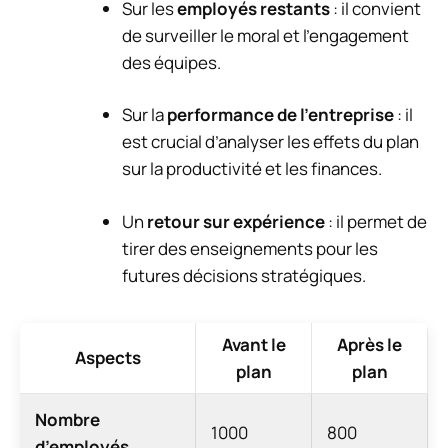
Sur les
employés restants
: il convient
de surveiller le moral et l’engagement
des équipes.
Sur la
performance de l’entreprise
: il
est crucial d’analyser les effets du plan
sur la productivité et les finances.
Un
retour sur expérience
: il permet de
tirer des enseignements pour les
futures décisions stratégiques.
Avant le
Après le
Aspects
plan
plan
Nombre
1000
800
d’employés