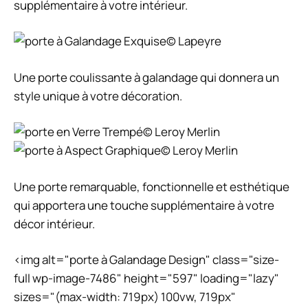
supplémentaire à votre intérieur.
© Lapeyre
Une porte coulissante à galandage qui donnera un
style unique à votre décoration.
© Leroy Merlin
© Leroy Merlin
Une porte remarquable, fonctionnelle et esthétique
qui apportera une touche supplémentaire à votre
décor intérieur.
<img alt="porte à Galandage Design" class="size-
full wp-image-7486" height="597" loading="lazy"
sizes="(max-width: 719px) 100vw, 719px"