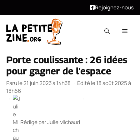
Rejoignez-nous
Aller
au
Men
contenu
Porte coulissante : 26 idées
pour gagner de l’espace
Paru le 21 juin 2023 à 14h38
·
Édité le 18 août 2025 à
18h56
·
·
Rédigé par
Julie Michaud