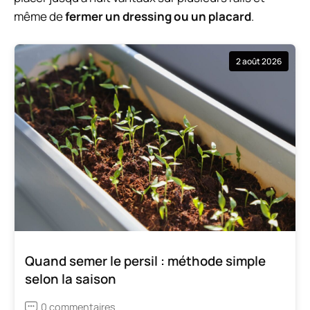
même de
fermer un dressing ou un placard
.
2 août 2026
Quand semer le persil : méthode simple
selon la saison
0 commentaires