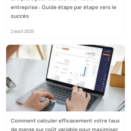
entreprise : Guide étape par étape vers le
succès
2 août 2025
Comment calculer efficacement votre taux
de marge sur coût variable pour maximiser