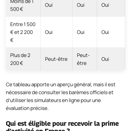
Moins de 1
Oui
Oui
Oui
500 €
Entre 1 500
€ et 2 200
Oui
Oui
Oui
€
Plus de 2
Peut-
Peut-être
Oui
200 €
être
Ce tableau apporte un aperçu général, mais il est
nécessaire de consulter les barèmes officiels et
d’utiliser les simulateurs en ligne pour une
évaluation précise.
Qui est éligible pour recevoir la prime
d’activité en France ?