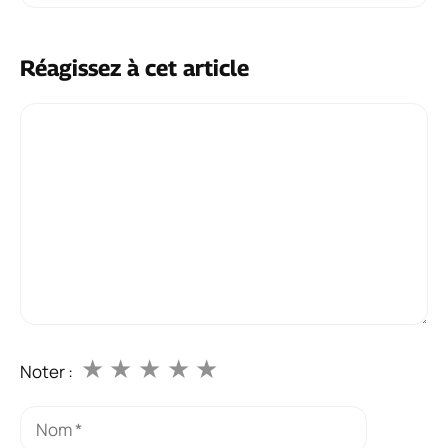
Réagissez à cet article
Commentaire
★
★
★
★
★
Noter :
Nom