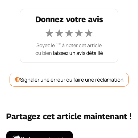
Donnez votre avis
★
★
★
★
★
er
Soyez le 1
à noter cet article
ou bien
laissez un avis détaillé
Signaler une erreur ou faire une réclamation
Partagez cet article maintenant !