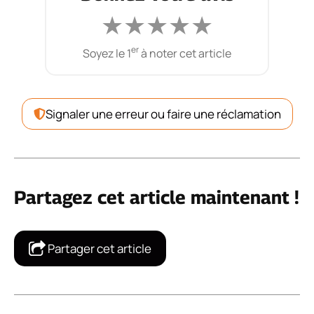
★
★
★
★
★
er
Soyez le 1
à noter cet article
Signaler une erreur ou faire une réclamation
Partagez cet article maintenant !
Partager cet article