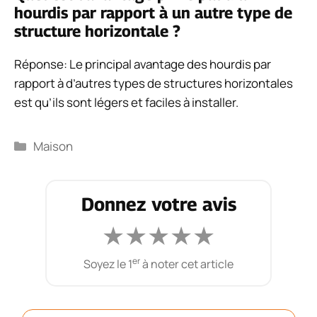
hourdis par rapport à un autre type de
structure horizontale ?
Réponse: Le principal avantage des hourdis par
rapport à d’autres types de structures horizontales
est qu’ils sont légers et faciles à installer.
Catégories
Maison
Donnez votre avis
★
★
★
★
★
er
Soyez le 1
à noter cet article