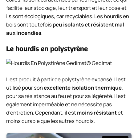
facilite leur stockage, leur transport et leur pose et
ils sont écologiques, car recyclables. Les hourdis en
bois sont toutefois
peu isolants et résistent mal
aux incendies
.
Le hourdis en polystyrène
© Gedimat
Il est produit à partir de polystyrène expansé. Il est
utilisé pour son
excellente isolation thermique
,
pour sa résistance au feu et pour sa légèreté. Il est
également imperméable et ne nécessite pas
d’entretien. Cependant, il est
moins résistant
et
moins durable que les autres hourdis.