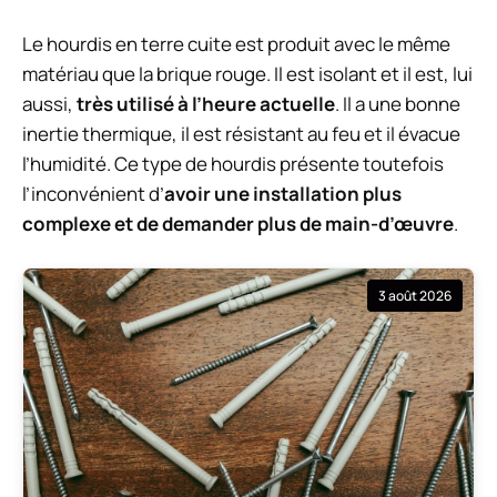
Le hourdis en terre cuite est produit avec le même
matériau que la brique rouge. Il est isolant et il est, lui
aussi,
très utilisé à l’heure actuelle
. Il a une bonne
inertie thermique, il est résistant au feu et il évacue
l’humidité. Ce type de hourdis présente toutefois
l’inconvénient d’
avoir une installation plus
complexe et de demander plus de main-d’œuvre
.
3 août 2026