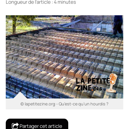
Longueur de l’article : 4 minutes
© lapetitezine.org - Qu’est-ce qu’un hourdis ?
Partager cet article