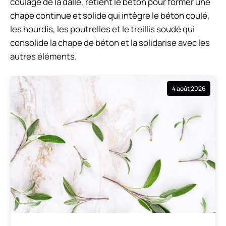
coulage de la dalle, retient le béton pour former une
chape continue et solide qui intègre le béton coulé,
les hourdis, les poutrelles et le treillis soudé qui
consolide la chape de béton et la solidarise avec les
autres éléments.
4 août 2026