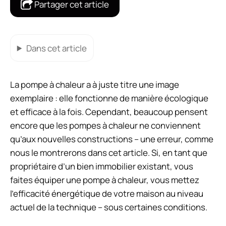
Partager cet article
Dans cet article
La pompe à chaleur a à juste titre une image
exemplaire : elle fonctionne de manière écologique
et efficace à la fois. Cependant, beaucoup pensent
encore que les pompes à chaleur ne conviennent
qu’aux nouvelles constructions – une erreur, comme
nous le montrerons dans cet article. Si, en tant que
propriétaire d’un bien immobilier existant, vous
faites équiper une pompe à chaleur, vous mettez
l’efficacité énergétique de votre maison au niveau
actuel de la technique – sous certaines conditions.