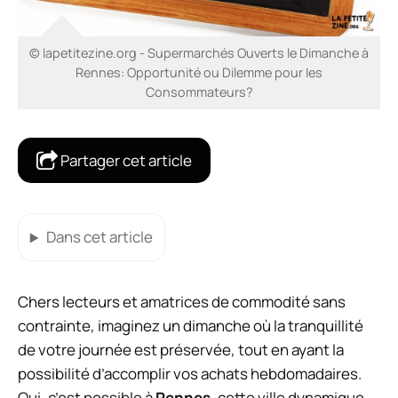
© lapetitezine.org - Supermarchés Ouverts le Dimanche à
Rennes: Opportunité ou Dilemme pour les
Consommateurs?
Partager cet article
Dans cet article
Chers lecteurs et amatrices de commodité sans
contrainte, imaginez un dimanche où la tranquillité
de votre journée est préservée, tout en ayant la
possibilité d’accomplir vos achats hebdomadaires.
Oui, c’est possible à
Rennes
, cette ville dynamique