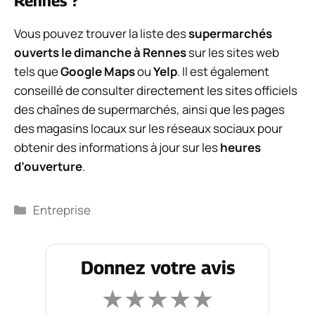
Rennes ?
Vous pouvez trouver la liste des
supermarchés
ouverts le dimanche à Rennes
sur les sites web
tels que
Google Maps
ou
Yelp
. Il est également
conseillé de consulter directement les sites officiels
des chaînes de supermarchés, ainsi que les pages
des magasins locaux sur les réseaux sociaux pour
obtenir des informations à jour sur les
heures
d’ouverture
.
Catégories
Entreprise
Donnez votre avis
★
★
★
★
★