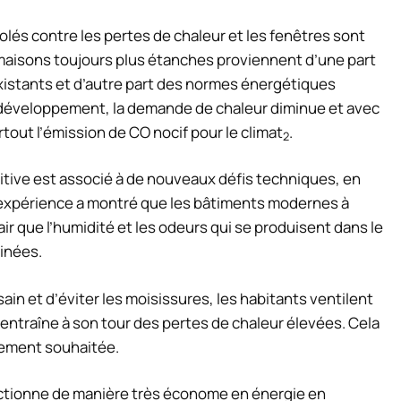
lés contre les pertes de chaleur et les fenêtres sont
 maisons toujours plus étanches proviennent d’une part
xistants et d’autre part des normes énergétiques
e développement, la demande de chaleur diminue et avec
rtout l’émission de CO nocif pour le climat
.
2
itive est associé à de nouveaux défis techniques, en
 L’expérience a montré que les bâtiments modernes à
air que l’humidité et les odeurs qui se produisent dans le
inées.
s sain et d’éviter les moisissures, les habitants ventilent
 entraîne à son tour des pertes de chaleur élevées. Cela
llement souhaitée.
onctionne de manière très économe en énergie en