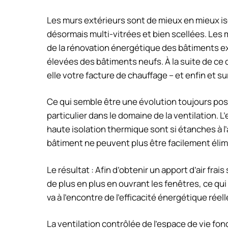
Les murs extérieurs sont de mieux en mieux iso
désormais multi-vitrées et bien scellées. Les
de la rénovation énergétique des bâtiments e
élevées des bâtiments neufs. À la suite de c
elle votre facture de chauffage – et enfin et su
Ce qui semble être une évolution toujours pos
particulier dans le domaine de la ventilation.
haute isolation thermique sont si étanches à l’
bâtiment ne peuvent plus être facilement élim
Le résultat : Afin d’obtenir un apport d’air frai
de plus en plus en ouvrant les fenêtres, ce qui
va à l’encontre de l’efficacité énergétique rée
La ventilation contrôlée de l’espace de vie f