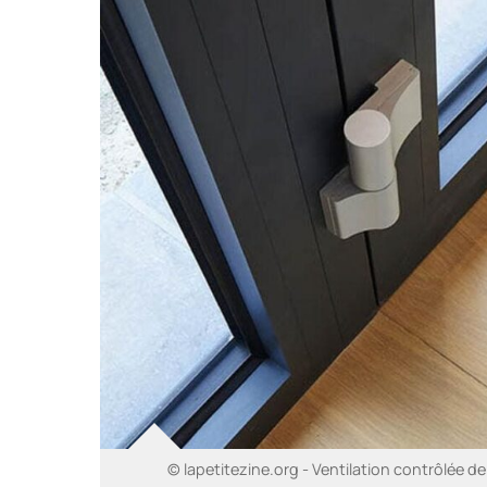
© lapetitezine.org - Ventilation contrôlée d