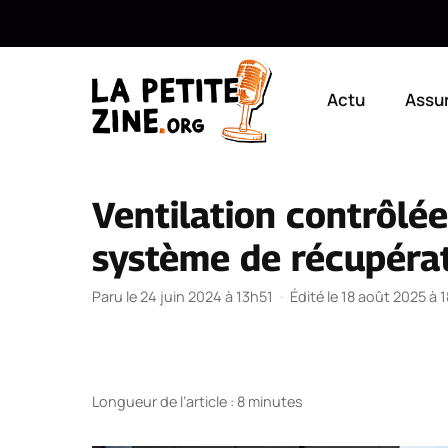
Aller
au
Actu
Assu
contenu
Ventilation contrôlée
système de récupérat
Paru le 24 juin 2024 à 13h51
·
Édité le 18 août 2025 à 
Longueur de l’article : 8 minutes