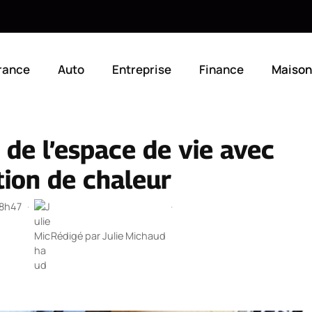
rance
Auto
Entreprise
Finance
Maison
 de l’espace de vie avec
ion de chaleur
18h47
·
·
Rédigé par
Julie Michaud