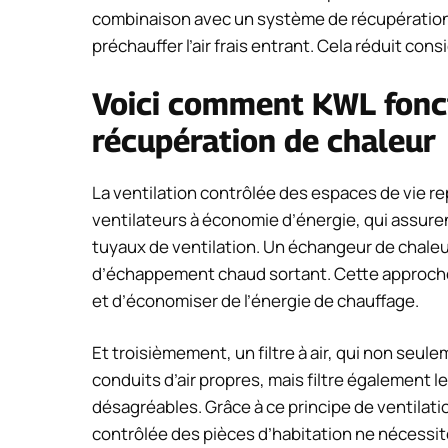
combinaison avec un système de récupération de
préchauffer l’air frais entrant. Cela réduit co
Voici comment KWL fonc
récupération de chaleur
La ventilation contrôlée des espaces de vie 
ventilateurs à économie d’énergie, qui assurent l
tuyaux de ventilation. Un échangeur de chaleur qu
d’échappement chaud sortant. Cette approche
et d’économiser de l’énergie de chauffage.
Et troisièmement, un filtre à air, qui non seule
conduits d’air propres, mais filtre également le
désagréables. Grâce à ce principe de ventilat
contrôlée des pièces d’habitation ne nécessit