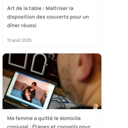
Art de la table : Maîtriser la
disposition des couverts pour un
dîner réussi
15 août 2025
Ma femme a quitté le domicile
conjugal : Étapes et conseils pour