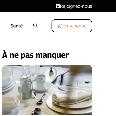
Rejoignez-nous
Santé
Je m'abonne
À ne pas manquer