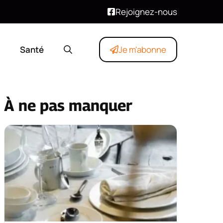
Rejoignez-nous
Santé
Je m'abonne
À ne pas manquer