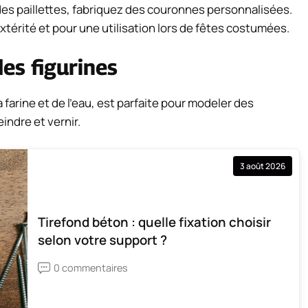
des paillettes, fabriquez des couronnes personnalisées.
xtérité et pour une utilisation lors de fêtes costumées.
des figurines
la farine et de l’eau, est parfaite pour modeler des
indre et vernir.
3 août 2026
Tirefond béton : quelle fixation choisir
selon votre support ?
0 commentaires