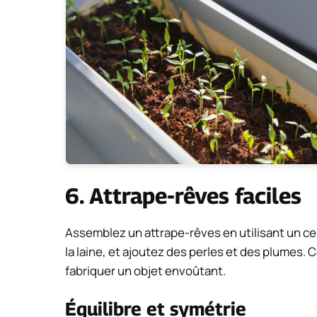
6. Attrape-rêves faciles
Assemblez un attrape-rêves en utilisant un ce
la laine, et ajoutez des perles et des plumes. 
fabriquer un objet envoûtant.
Équilibre et symétrie