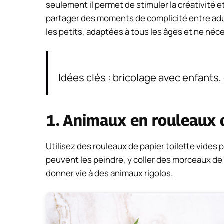
seulement il permet de stimuler la créativité et
partager des moments de complicité entre adult
les petits, adaptées à tous les âges et ne néc
Idées clés : bricolage avec enfants, 
1. Animaux en rouleaux d
Utilisez des rouleaux de papier toilette vide
peuvent les peindre, y coller des morceaux de 
donner vie à des animaux rigolos.