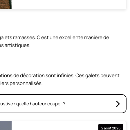
alets ramassés. C’est une excellente manière de
s artistiques.
ptions de décoration sont infinies. Ces galets peuvent
iers personnalisés.
bustive : quelle hauteur couper ?
2 août 2026