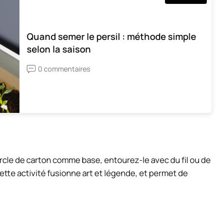
Quand semer le persil : méthode simple
selon la saison
0 commentaires
rcle de carton comme base, entourez-le avec du fil ou de
Cette activité fusionne art et légende, et permet de