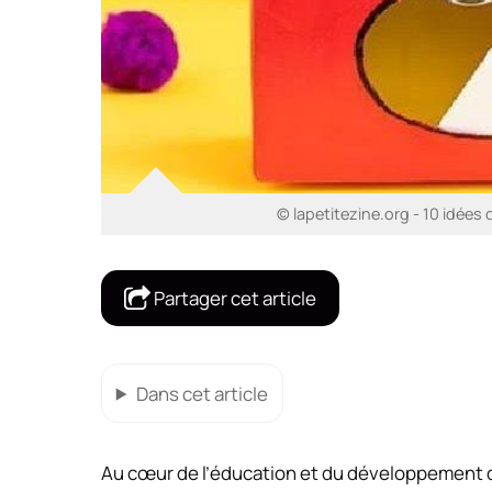
© lapetitezine.org - 10 idées d
Partager cet article
Dans cet article
Au cœur de l’éducation et du développement de