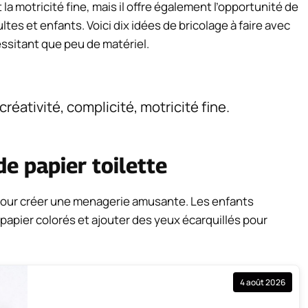
 la motricité fine, mais il offre également l’opportunité de
es et enfants. Voici dix idées de bricolage à faire avec
essitant que peu de matériel.
créativité, complicité, motricité fine.
e papier toilette
s pour créer une menagerie amusante. Les enfants
papier colorés et ajouter des yeux écarquillés pour
4 août 2026