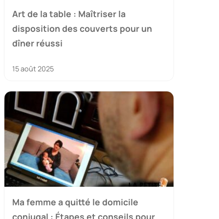
Art de la table : Maîtriser la
disposition des couverts pour un
dîner réussi
15 août 2025
Ma femme a quitté le domicile
conjugal : Étapes et conseils pour