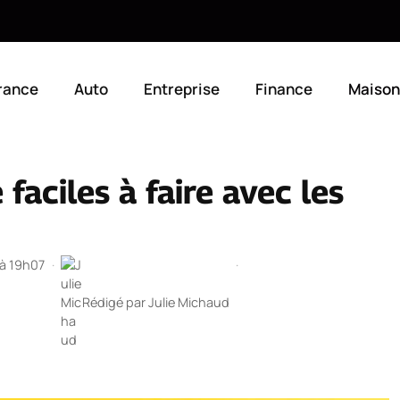
rance
Auto
Entreprise
Finance
Maison
faciles à faire avec les
 à 19h07
·
·
Rédigé par
Julie Michaud