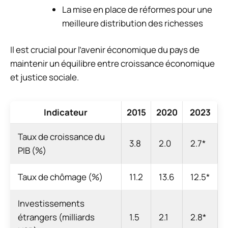
La mise en place de réformes pour une
meilleure distribution des richesses
Il est crucial pour l’avenir économique du pays de
maintenir un équilibre entre croissance économique
et justice sociale.
Indicateur
2015
2020
2023
Taux de croissance du
3.8
2.0
2.7*
PIB (%)
Taux de chômage (%)
11.2
13.6
12.5*
Investissements
étrangers (milliards
1.5
2.1
2.8*