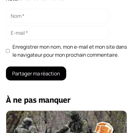
Nom
E-
mail
Enregistrer mon nom, mon e-mail et mon site dans
le navigateur pour mon prochain commentaire.
À ne pas manquer