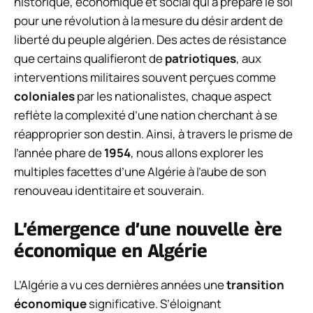
historique, économique et social qui a préparé le sol
pour une révolution à la mesure du désir ardent de
liberté du peuple algérien. Des actes de résistance
que certains qualifieront de
patriotiques
, aux
interventions militaires souvent perçues comme
coloniales
par les nationalistes, chaque aspect
reflète la complexité d’une nation cherchant à se
réapproprier son destin. Ainsi, à travers le prisme de
l’année phare de
1954
, nous allons explorer les
multiples facettes d’une Algérie à l’aube de son
renouveau identitaire et souverain.
L’émergence d’une nouvelle ère
économique en Algérie
L’Algérie a vu ces dernières années une
transition
économique
significative. S’éloignant