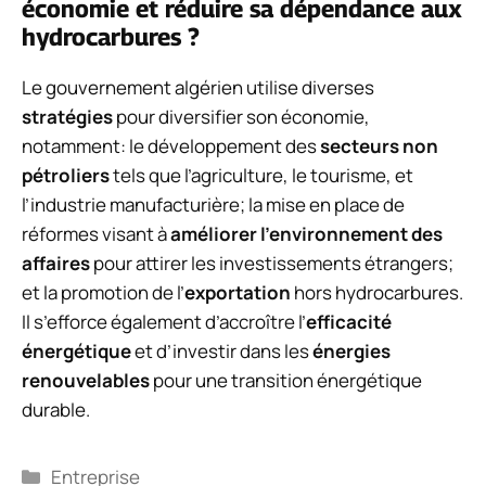
économie et réduire sa dépendance aux
hydrocarbures ?
Le gouvernement algérien utilise diverses
stratégies
pour diversifier son économie,
notamment: le développement des
secteurs non
pétroliers
tels que l’agriculture, le tourisme, et
l’industrie manufacturière; la mise en place de
réformes visant à
améliorer l’environnement des
affaires
pour attirer les investissements étrangers;
et la promotion de l’
exportation
hors hydrocarbures.
Il s’efforce également d’accroître l’
efficacité
énergétique
et d’investir dans les
énergies
renouvelables
pour une transition énergétique
durable.
Catégories
Entreprise