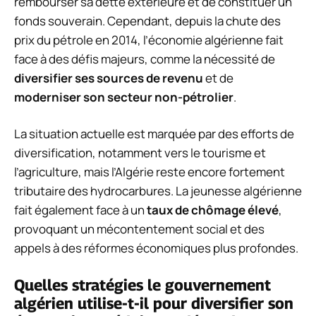
rembourser sa dette extérieure et de constituer un
fonds souverain. Cependant, depuis la chute des
prix du pétrole en 2014, l’économie algérienne fait
face à des défis majeurs, comme la nécessité de
diversifier ses sources de revenu
et de
moderniser son secteur non-pétrolier
.
La situation actuelle est marquée par des efforts de
diversification, notamment vers le tourisme et
l’agriculture, mais l’Algérie reste encore fortement
tributaire des hydrocarbures. La jeunesse algérienne
fait également face à un
taux de chômage élevé
,
provoquant un mécontentement social et des
appels à des réformes économiques plus profondes.
Quelles stratégies le gouvernement
algérien utilise-t-il pour diversifier son