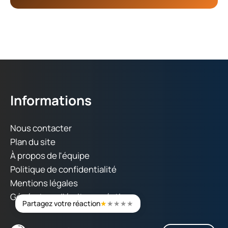
Informations
Nous contacter
Plan du site
À propos de l'équipe
Politique de confidentialité
Mentions légales
Générateur d'écriture créative
Partagez votre réaction
★
★
★
★
★