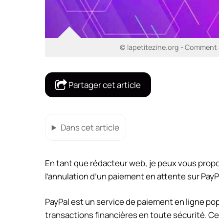
© lapetitezine.org - Comment 
Partager cet article
Dans cet article
En tant que rédacteur web, je peux vous propo
l’annulation d’un paiement en attente sur PayPa
PayPal est un service de paiement en ligne pop
transactions financières en toute sécurité. Ce