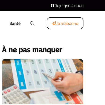
Rejoignez-nous
Santé
Je m'abonne
À ne pas manquer