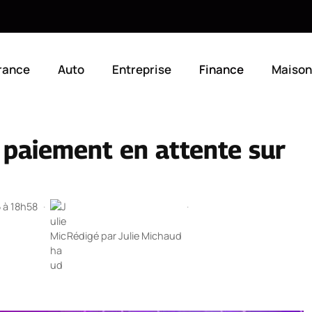
rance
Auto
Entreprise
Finance
Maison
paiement en attente sur
5 à 18h58
·
·
Rédigé par
Julie Michaud