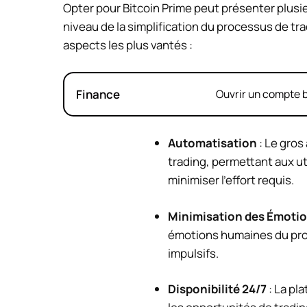
Opter pour Bitcoin Prime peut présenter plusi
niveau de la simplification du processus de t
aspects les plus vantés :
Finance
Ouvrir un compte b
Automatisation
: Le gros
trading, permettant aux u
minimiser l’effort requis.
Minimisation des Émoti
émotions humaines du proc
impulsifs.
Disponibilité 24/7
: La pl