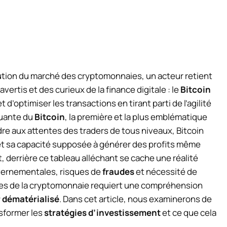
ution du marché des cryptomonnaies, un acteur retient
vertis et des curieux de la finance digitale : le
Bitcoin
 d’optimiser les transactions en tirant parti de l’agilité
tuante du
Bitcoin
, la première et la plus emblématique
 aux attentes des traders de tous niveaux, Bitcoin
e et sa capacité supposée à générer des profits même
, derrière ce tableau alléchant se cache une réalité
uvernementales, risques de
fraudes
et nécessité de
ses de la cryptomonnaie requiert une compréhension
 dématérialisé
. Dans cet article, nous examinerons de
sformer les
stratégies d’investissement
et ce que cela