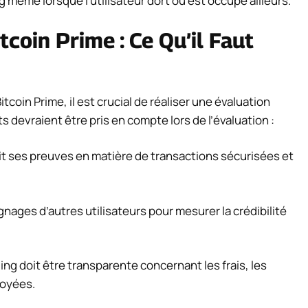
g même lorsque l’utilisateur dort ou est occupé ailleurs.
tcoin Prime : Ce Qu’il Faut
tcoin Prime, il est crucial de réaliser une évaluation
s devraient être pris en compte lors de l’évaluation :
it ses preuves en matière de transactions sécurisées et
gnages d’autres utilisateurs pour mesurer la crédibilité
ng doit être transparente concernant les frais, les
loyées.