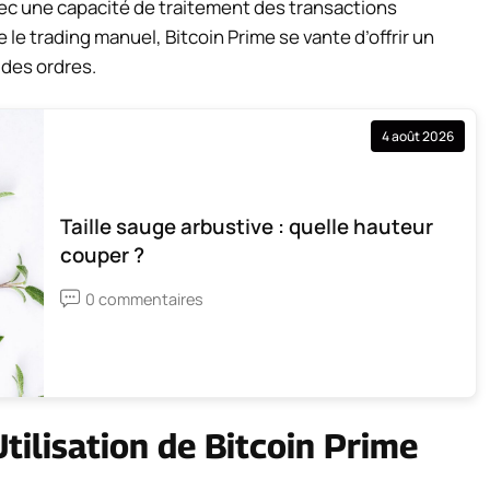
ec une capacité de traitement des transactions
le trading manuel, Bitcoin Prime se vante d’offrir un
 des ordres.
4 août 2026
Taille sauge arbustive : quelle hauteur
couper ?
0 commentaires
tilisation de Bitcoin Prime