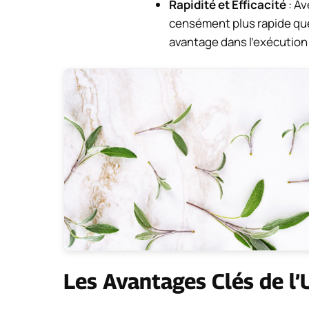
Rapidité et Efficacité
: Av
censément plus rapide que 
avantage dans l’exécution
Les Avantages Clés de l’U