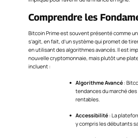
Comprendre les Fondame
Bitcoin Prime est souvent présenté comme une 
s’agit, en fait, d’un système qui promet de ti
en utilisant des algorithmes avancés. Il est i
nouvelle cryptomonnaie, mais plutôt une plat
incluent :
Algorithme Avancé
: Bitc
tendances du marché des 
rentables.
Accessibilité
: La platefo
y compris les débutants s