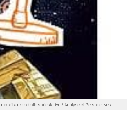
on monétaire ou bulle spéculative ? Analyse et Perspectives