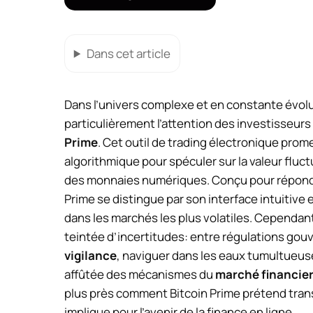
Dans cet article
Dans l’univers complexe et en constante évol
particulièrement l’attention des investisseurs a
Prime
. Cet outil de trading électronique promet
algorithmique pour spéculer sur la valeur fluc
des monnaies numériques. Conçu pour répondre
Prime se distingue par son interface intuitiv
dans les marchés les plus volatiles. Cependant
teintée d’incertitudes: entre régulations go
vigilance
, naviguer dans les eaux tumultueu
affûtée des mécanismes du
marché financier
plus près comment Bitcoin Prime prétend tran
implique pour l’avenir de la finance en ligne.