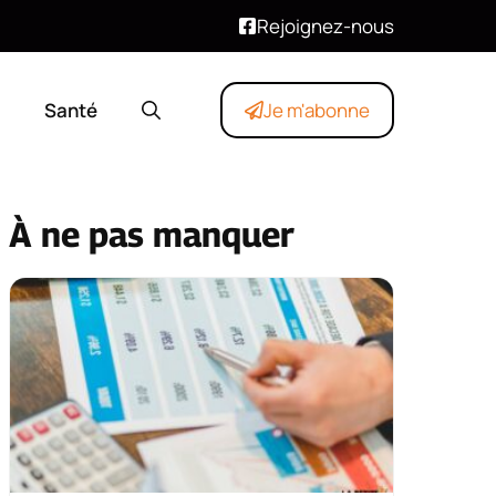
Rejoignez-nous
Santé
Je m'abonne
À ne pas manquer