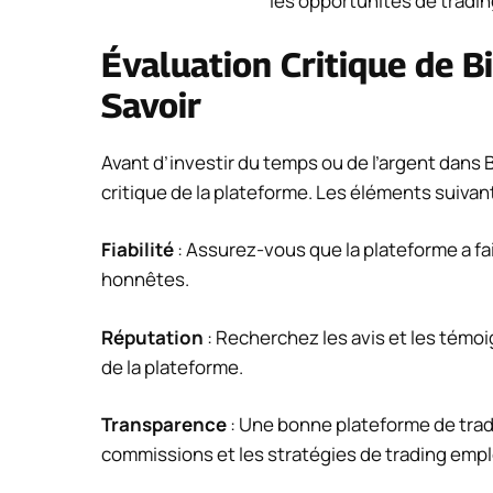
les opportunités de tradin
Évaluation Critique de Bi
Savoir
Avant d’investir du temps ou de l’argent dans Bi
critique de la plateforme. Les éléments suivant
Fiabilité
: Assurez-vous que la plateforme a fa
honnêtes.
Réputation
: Recherchez les avis et les témoi
de la plateforme.
Transparence
: Une bonne plateforme de tradi
commissions et les stratégies de trading emp