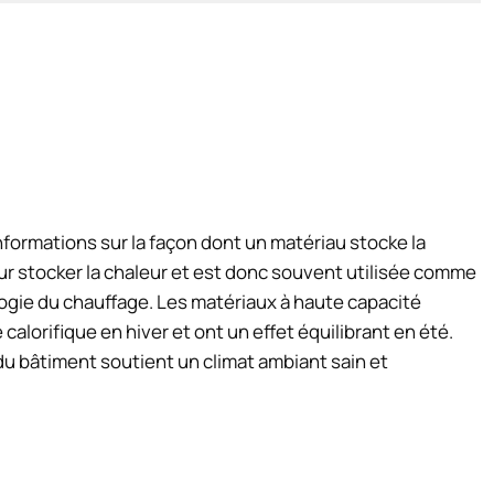
nformations sur la façon dont un matériau stocke la
our stocker la chaleur et est donc souvent utilisée comme
ogie du chauffage. Les matériaux à haute capacité
lorifique en hiver et ont un effet équilibrant en été.
u bâtiment soutient un climat ambiant sain et