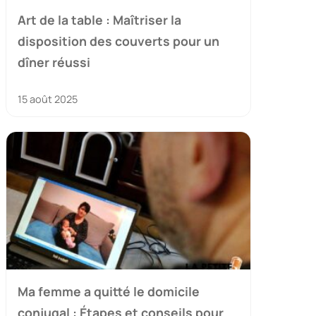
Art de la table : Maîtriser la
disposition des couverts pour un
dîner réussi
15 août 2025
Ma femme a quitté le domicile
conjugal : Étapes et conseils pour