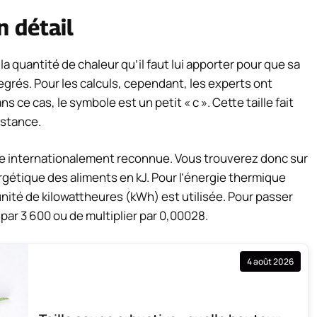
n détail
 la quantité de chaleur qu’il faut lui apporter pour que sa
grés. Pour les calculs, cependant, les experts ont
 ce cas, le symbole est un petit « c ». Cette taille fait
bstance.
gie internationalement reconnue. Vous trouverez donc sur
rgétique des aliments en kJ. Pour l’énergie thermique
unité de kilowattheures (kWh) est utilisée. Pour passer
t par 3 600 ou de multiplier par 0,00028.
4 août 2026