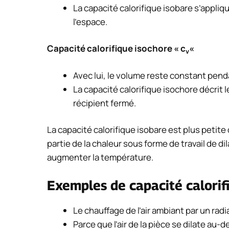
La capacité calorifique isobare s’appliq
l’espace.
Capacité calorifique isochore « c
«
v
Avec lui, le volume reste constant pend
La capacité calorifique isochore décrit
récipient fermé.
La capacité calorifique isobare est plus petite
partie de la chaleur sous forme de travail de d
augmenter la température.
Exemples de capacité calorif
Le chauffage de l’air ambiant par un ra
Parce que l’air de la pièce se dilate au-