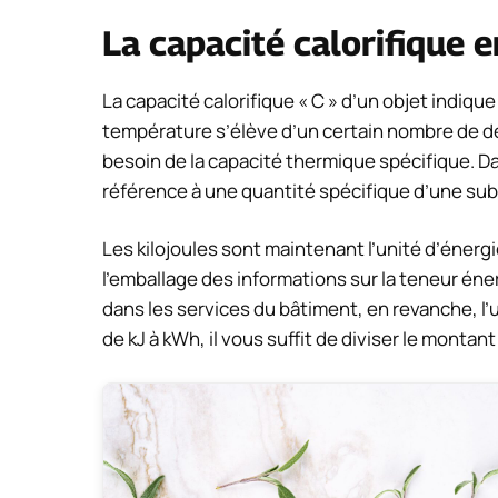
La capacité calorifique e
La capacité calorifique « C » d’un objet indique
température s’élève d’un certain nombre de de
besoin de la capacité thermique spécifique. Dans
référence à une quantité spécifique d’une su
Les kilojoules sont maintenant l’unité d’éner
l’emballage des informations sur la teneur éne
dans les services du bâtiment, en revanche, l’
de kJ à kWh, il vous suffit de diviser le montan