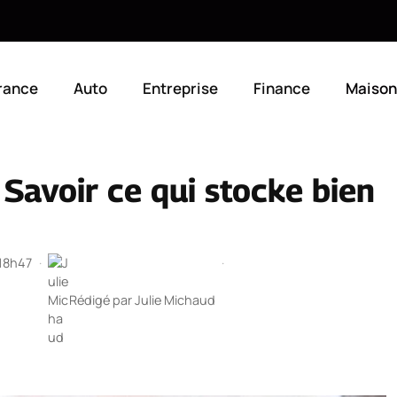
rance
Auto
Entreprise
Finance
Maison
: Savoir ce qui stocke bien
 18h47
·
·
Rédigé par
Julie Michaud