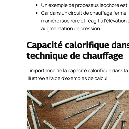
Un exemple de processus isochore est 
Car dans un circuit de chauffage fermé,
manière isochore et réagit à l’élévatio
augmentation de pression.
Capacité calorifique dans
technique de chauffage
L’importance de la capacité calorifique dans l
illustrée à l’aide d’exemples de calcul.