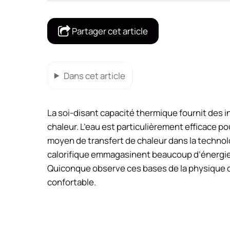
Partager cet article
Dans cet article
La soi-disant capacité thermique fournit des i
chaleur. L’eau est particulièrement efficace p
moyen de transfert de chaleur dans la technol
calorifique emmagasinent beaucoup d’énergie ca
Quiconque observe ces bases de la physique d
confortable.