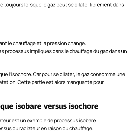
ue toujours lorsque le gaz peut se dilater librement dans
ant le chauffage et la pression change.
 les processus impliqués dans le chauffage du gaz dans un
 que l’isochore. Car pour se dilater, le gaz consomme une
ilatation. Cette partie est alors manquante pour
ique isobare versus isochore
diateur est un exemple de processus isobare.
dessus du radiateur en raison du chauffage.