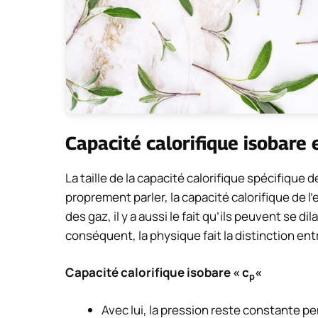
Capacité calorifique isobare 
La taille de la capacité calorifique spécifiqu
proprement parler, la capacité calorifique de 
des gaz, il y a aussi le fait qu’ils peuvent se d
conséquent, la physique fait la distinction ent
Capacité calorifique isobare « c
«
p
Avec lui, la pression reste constante p