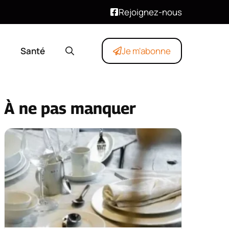
Rejoignez-nous
Santé
Je m'abonne
À ne pas manquer