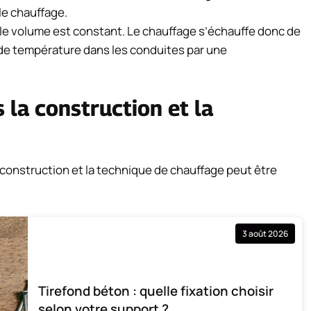
le chauffage.
 le volume est constant. Le chauffage s’échauffe donc de
n de température dans les conduites par une
 la construction et la
a construction et la technique de chauffage peut être
3 août 2026
Tirefond béton : quelle fixation choisir
selon votre support ?