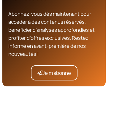
Abonnez-vous dès maintenant pour
accéder à des contenus réservés,
bénéficier d’analyses approfondies et
profiter d’offres exclusives. Restez
informé en avant-première de nos
nouveautés !
Je m'abonne