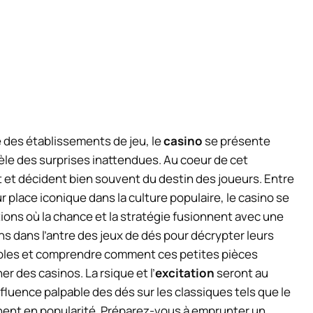
e des établissements de jeu, le
casino
se présente
le des surprises inattendues. Au coeur de cet
t et décident bien souvent du destin des joueurs. Entre
r place iconique dans la culture populaire, le casino se
ons où la chance et la stratégie fusionnent avec une
ns dans l’antre des jeux de dés pour décrypter leurs
bles et comprendre comment ces petites pièces
r des casinos. La rsique et l’
excitation
seront au
luence palpable des dés sur les classiques tels que le
nent en popularité. Préparez-vous à emprunter un