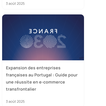
3 août 2025
Expansion des entreprises
françaises au Portugal : Guide pour
une réussite en e-commerce
transfrontalier
3 août 2025