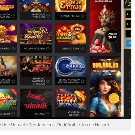
: Une Nouvelle Tendance qui Redéfinit le Jeu de Hasard