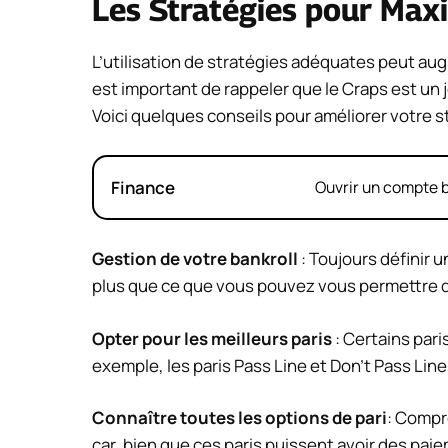
Les Stratégies pour Max
L’utilisation de stratégies adéquates peut au
est important de rappeler que le Craps est un 
Voici quelques conseils pour améliorer votre s
Finance
Ouvrir un compte b
Gestion de votre bankroll
: Toujours définir u
plus que ce que vous pouvez vous permettre d
Opter pour les meilleurs paris
: Certains pari
exemple, les paris Pass Line et Don’t Pass Lin
Connaître toutes les options de pari
: Compr
car, bien que ces paris puissent avoir des pa