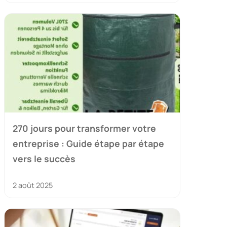
270 jours pour transformer votre
entreprise : Guide étape par étape
vers le succès
2 août 2025