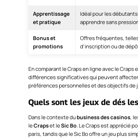
Apprentissage
Idéal pour les débutant
et pratique
apprendre sans pressio
Bonus et
Offres fréquentes, tell
promotions
d’inscription ou de dépô
En comparant le Craps en ligne avec le Craps e
différences significatives qui peuvent affecte
préférences personnelles et des objectifs de 
Quels sont les jeux de dés les
Dans le contexte du
business des casinos
, l
le
Craps
et le
Sic Bo
. Le Craps est apprécié p
paris, tandis que le Sic Bo offre un jeu plus si