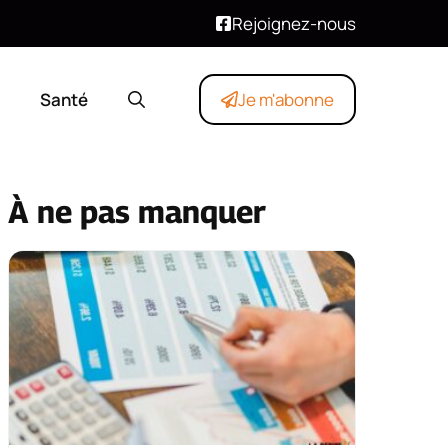
Rejoignez-nous
Santé
Je m'abonne
À ne pas manquer