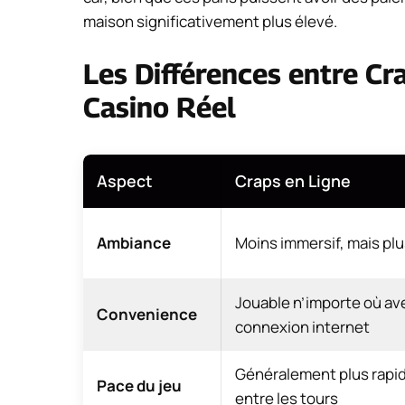
maison significativement plus élevé.
Les Différences entre Cr
Casino Réel
Aspect
Craps en Ligne
Ambiance
Moins immersif, mais pl
Jouable n’importe où av
Convenience
connexion internet
Généralement plus rapid
Pace du jeu
entre les tours