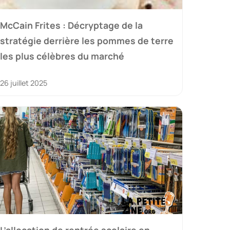
McCain Frites : Décryptage de la
stratégie derrière les pommes de terre
les plus célèbres du marché
26 juillet 2025
L’allocation de rentrée scolaire en