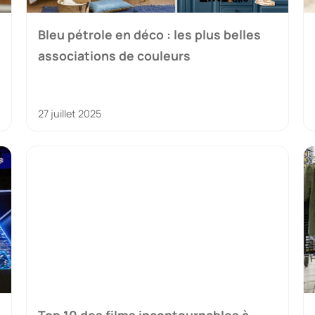
Bleu pétrole en déco : les plus belles
associations de couleurs
27 juillet 2025
Top 10 des films incontournables à