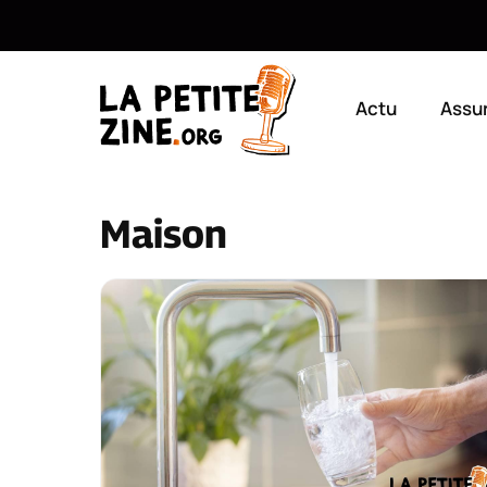
Aller
au
Actu
Assu
contenu
Maison