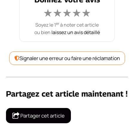
★
★
★
★
★
er
Soyez le 1
à noter cet article
ou bien
laissez un avis détaillé
Signaler une erreur ou faire une réclamation
Partagez cet article maintenant !
Partager cet article