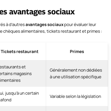
es avantages sociaux
és à d’autres
avantages sociaux
pour évaluer leur
re chèques alimentaires, tickets restaurant et primes :
Tickets restaurant
Primes
estaurants et
Généralement non dédiées
ertains magasins
à une utilisation spécifique
limentaires
ui, jusqu’à un certain
Variable selon la législation
lafond