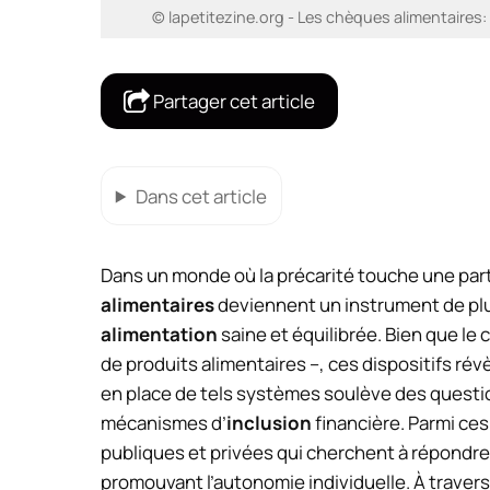
© lapetitezine.org - Les chèques alimentaires:
Partager cet article
Dans cet article
Dans un monde où la précarité touche une parti
alimentaires
deviennent un instrument de plus
alimentation
saine et équilibrée. Bien que le
de produits alimentaires –, ces dispositifs r
en place de tels systèmes soulève des questio
mécanismes d’
inclusion
financière. Parmi ces
publiques et privées qui cherchent à répondr
promouvant l’autonomie individuelle. À travers