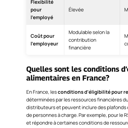
Flexibilité
pour
Élevée
M
l’employé
Modulable selon la
Coût pour
M
contribution
l’employeur
c
financière
Quelles sont les conditions d’
alimentaires en France?
En France, les
conditions d’éligibilité pour 
déterminées par les ressources financières du
distributeurs et peuvent inclure des plafonds d
de personnes à charge. Par exemple, pour le RS
et répondre à certaines conditions de ressour