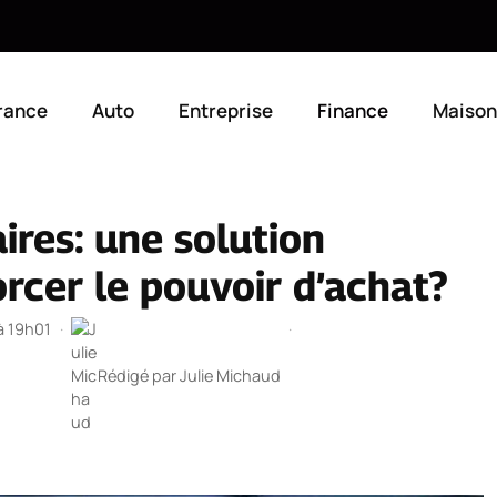
rance
Auto
Entreprise
Finance
Maison
ires: une solution
rcer le pouvoir d’achat?
 à 19h01
·
·
Rédigé par
Julie Michaud