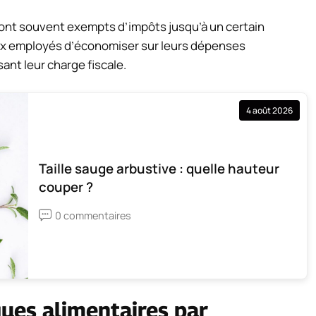
 sont souvent exempts d’impôts jusqu’à un certain
ux employés d’économiser sur leurs dépenses
ant leur charge fiscale.
4 août 2026
Taille sauge arbustive : quelle hauteur
couper ?
0 commentaires
ues alimentaires par