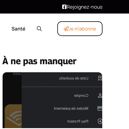
Rejoignez-nous
Santé
Je m'abonne
À ne pas manquer