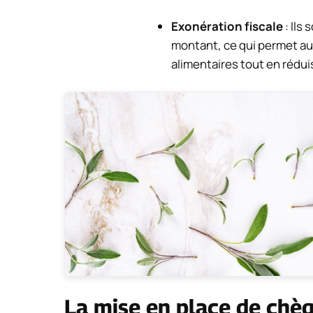
Exonération fiscale
: Ils
montant, ce qui permet a
alimentaires tout en réduis
La mise en place de chèq