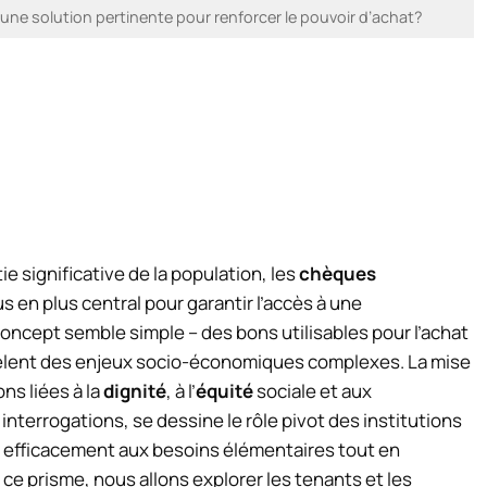
 une solution pertinente pour renforcer le pouvoir d’achat?
e significative de la population, les
chèques
 en plus central pour garantir l’accès à une
 concept semble simple – des bons utilisables pour l’achat
évèlent des enjeux socio-économiques complexes. La mise
ns liées à la
dignité
, à l’
équité
sociale et aux
 interrogations, se dessine le rôle pivot des institutions
e efficacement aux besoins élémentaires tout en
 ce prisme, nous allons explorer les tenants et les