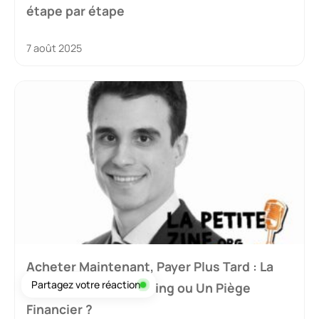
étape par étape
7 août 2025
Acheter Maintenant, Payer Plus Tard : La
Partagez votre réaction
Révolution du Shopping ou Un Piège
Financier ?