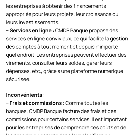
les entreprises à obtenir des financements
appropriés pour leurs projets, leur croissance ou
leurs investissements.
–
Services en ligne :
CMDP Banque propose des
services en ligne conviviaux, ce qui facilite la gestion
des comptes à tout moment et depuis n’importe
quel endroit. Les entreprises peuvent effectuer des
virements, consulter leurs soldes, gérer leurs
dépenses, etc., grâce à une plateforme numérique
sécurisée.
Inconvénients :
–
Frais et commissions :
Comme toutes les
banques, CMDP Banque facture des frais et des
commissions pour certains services. Il est important
pour les entreprises de comprendre ces coûts et de