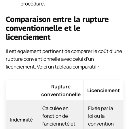
procédure.
Comparaison entre la rupture
conventionnelle et le
licenciement
Il est également pertinent de comparer le coût d’une
rupture conventionnelle avec celui d’un
licenciement. Voici un tableau comparatif :
Rupture
Licenciement
conventionnelle
Calculée en
Fixée par la
fonction de
loi ou la
Indemnité
l’ancienneté et
convention