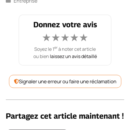
Entreprise
Donnez votre avis
★
★
★
★
★
er
Soyez le 1
à noter cet article
ou bien
laissez un avis détaillé
Signaler une erreur ou faire une réclamation
Partagez cet article maintenant !