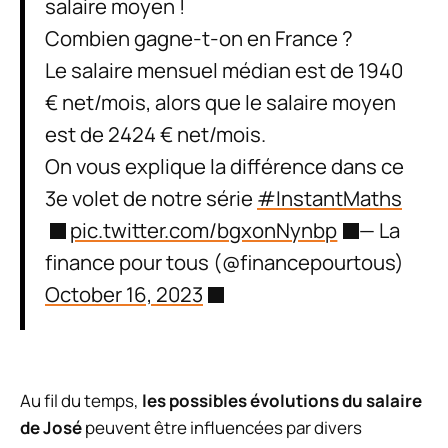
salaire moyen !
Combien gagne-t-on en France ?
Le salaire mensuel médian est de 1940
€ net/mois, alors que le salaire moyen
est de 2424 € net/mois.
On vous explique la différence dans ce
3e volet de notre série
#InstantMaths
pic.twitter.com/bgxonNynbp
— La
finance pour tous (@financepourtous)
October 16, 2023
Au fil du temps,
les possibles évolutions du salaire
de José
peuvent être influencées par divers