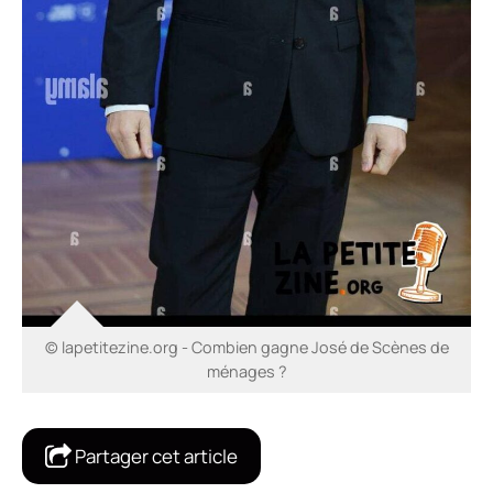
© lapetitezine.org - Combien gagne José de Scènes de
ménages ?
Partager cet article