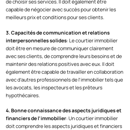
de choisir ses services. Il doit également être
capable de négocier avec succès pour obtenir les
meilleurs prix et conditions pour ses clients.
3. Capacités de communication et relations
interpersonnelles solides
: Le courtier immobilier
doit être en mesure de communiquer clairement
avec ses clients, de comprendre leurs besoins et de
maintenir des relations positives avec eux. Il doit
également être capable de travailler en collaboration
avec d’autres professionnels de l’immobilier tels que
les avocats, les inspecteurs et les prêteurs
hypothécaires.
4. Bonne connaissance des aspects juridiques et
financiers de l’immobilier
: Un courtier immobilier
doit comprendre les aspects juridiques et financiers