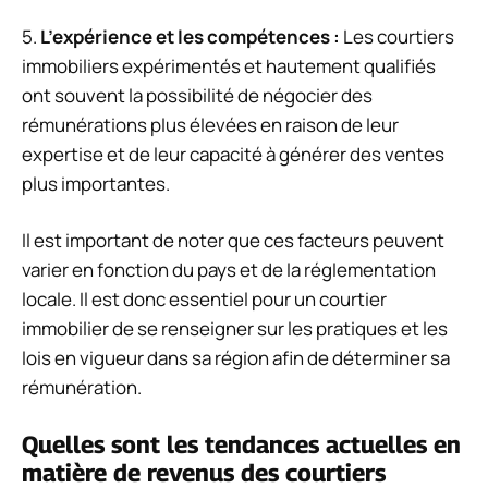
5.
L’expérience et les compétences :
Les courtiers
immobiliers expérimentés et hautement qualifiés
ont souvent la possibilité de négocier des
rémunérations plus élevées en raison de leur
expertise et de leur capacité à générer des ventes
plus importantes.
Il est important de noter que ces facteurs peuvent
varier en fonction du pays et de la réglementation
locale. Il est donc essentiel pour un courtier
immobilier de se renseigner sur les pratiques et les
lois en vigueur dans sa région afin de déterminer sa
rémunération.
Quelles sont les tendances actuelles en
matière de revenus des courtiers