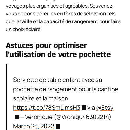
voyages plus organisés et agréables. Souvenez-
vous de considérer les
critères de sélection
tels
que la
taille
et la
capacité de rangement
pour faire
un choix éclairé.
Astuces pour optimiser
l’utilisation de votre pochette
Serviette de table enfant avec sa
pochette de rangement pour la cantine
scolaire et la maison
https://t.co/78SmLImsH3
via
@Etsy
— Véronique (@Vroniqu46302214)
March 23, 2022