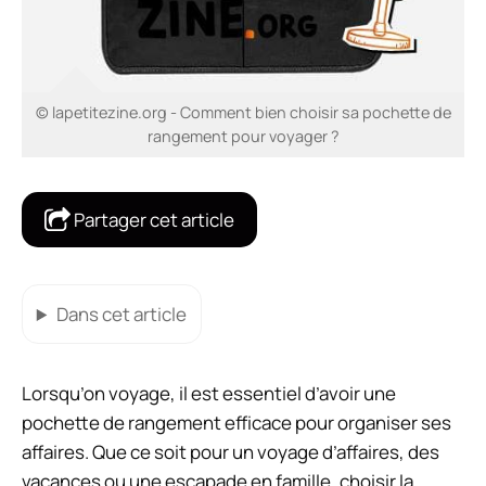
© lapetitezine.org - Comment bien choisir sa pochette de
rangement pour voyager ?
Partager cet article
Dans cet article
Lorsqu’on voyage, il est essentiel d’avoir une
pochette de rangement efficace pour organiser ses
affaires. Que ce soit pour un voyage d’affaires, des
vacances ou une escapade en famille, choisir la